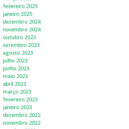
fevereiro 2025
janeiro 2025
dezembro 2024
novembro 2024
outubro 2023
setembro 2023
agosto 2023
julho 2023
junho 2023
maio 2023
abril 2023
março 2023
fevereiro 2023
janeiro 2023
dezembro 2022
novembro 2022