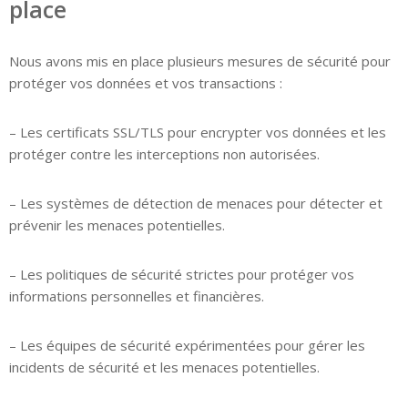
place
Nous avons mis en place plusieurs mesures de sécurité pour
protéger vos données et vos transactions :
– Les certificats SSL/TLS pour encrypter vos données et les
protéger contre les interceptions non autorisées.
– Les systèmes de détection de menaces pour détecter et
prévenir les menaces potentielles.
– Les politiques de sécurité strictes pour protéger vos
informations personnelles et financières.
– Les équipes de sécurité expérimentées pour gérer les
incidents de sécurité et les menaces potentielles.