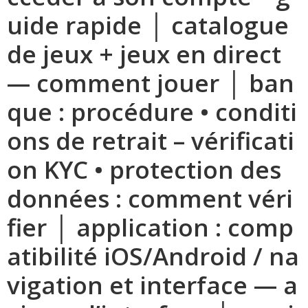
uide rapide │ catalogue
de jeux + jeux en direct
— comment jouer │ ban
que : procédure • conditi
ons de retrait – vérificati
on KYC • protection des
données : comment véri
fier │ application : comp
atibilité iOS/Android / na
vigation et interface — a