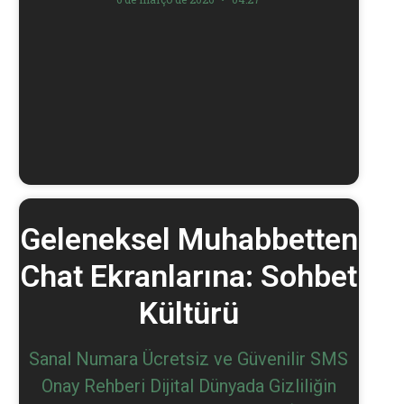
Geleneksel Muhabbetten
Chat Ekranlarına: Sohbet
Kültürü
Sanal Numara Ücretsiz ve Güvenilir SMS
Onay Rehberi Dijital Dünyada Gizliliğin