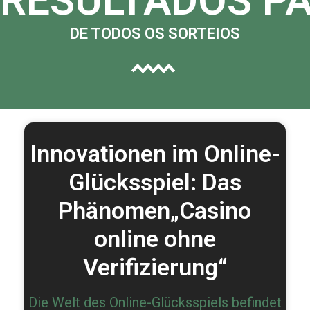
 RESULTADOS P
DE TODOS OS SORTEIOS
Innovationen im Online-
Glücksspiel: Das
Phänomen„Casino
online ohne
Verifizierung“
Die Welt des Online-Glücksspiels befindet