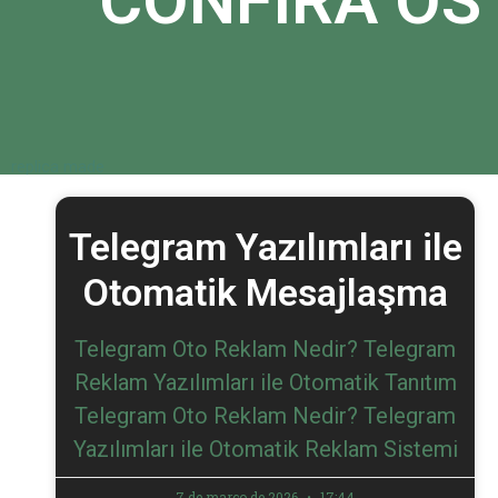
CONFIRA OS
replica made
Telegram Yazılımları ile
Otomatik Mesajlaşma
Telegram Oto Reklam Nedir? Telegram
Reklam Yazılımları ile Otomatik Tanıtım
Telegram Oto Reklam Nedir? Telegram
Yazılımları ile Otomatik Reklam Sistemi
7 de março de 2026
17:44