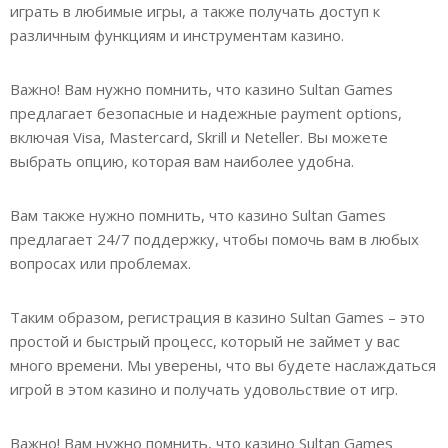
играть в любимые игры, а также получать доступ к
различным функциям и инструментам казино.
Важно! Вам нужно помнить, что казино Sultan Games
предлагает безопасные и надежные payment options,
включая Visa, Mastercard, Skrill и Neteller. Вы можете
выбрать опцию, которая вам наиболее удобна.
Вам также нужно помнить, что казино Sultan Games
предлагает 24/7 поддержку, чтобы помочь вам в любых
вопросах или проблемах.
Таким образом, регистрация в казино Sultan Games – это
простой и быстрый процесс, который не займет у вас
много времени. Мы уверены, что вы будете наслаждаться
игрой в этом казино и получать удовольствие от игр.
Важно! Вам нужно помнить, что казино Sultan Games