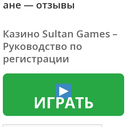
ане — отзывы
Казино Sultan Games –
Руководство по
регистрации
ИГРАТЬ