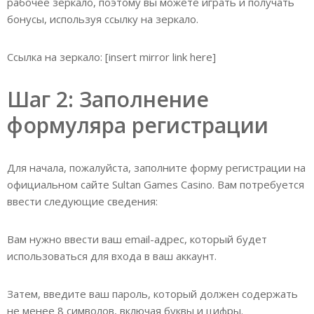
рабочее зеркало, поэтому вы можете играть и получать
бонусы, используя ссылку на зеркало.
Ссылка на зеркало: [insert mirror link here]
Шаг 2: Заполнение
формуляра регистрации
Для начала, пожалуйста, заполните форму регистрации на
официальном сайте Sultan Games Casino. Вам потребуется
ввести следующие сведения:
Вам нужно ввести ваш email-адрес, который будет
использоваться для входа в ваш аккаунт.
Затем, введите ваш пароль, который должен содержать
не менее 8 символов, включая буквы и цифры.