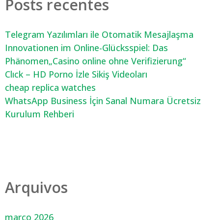
Posts recentes
Telegram Yazılımları ile Otomatik Mesajlaşma
Innovationen im Online-Glücksspiel: Das
Phänomen„Casino online ohne Verifizierung“
Clıck – HD Porno İzle Sikiş Videoları
cheap replica watches
WhatsApp Business İçin Sanal Numara Ücretsiz
Kurulum Rehberi
Arquivos
março 2026