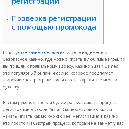
регистрации
Проверка регистрации
с помощью промокода
Если
султан казино онлайн
вы ищете надежное и
безопасное казино, где можно играть в любимые игры, то
вы пришли к правильному адресу. Казино Sultan Games –
это популярный онлайн-казино, которое предлагает
широкий спектр игр, включая слоты, карточные игры и
рулетку.
В этом руководстве мы будем рассматривать процесс
регистрации в казино Sultan Games, чтобы вы могли
начать играть как можно скорее. Регистрация в казино –
это простой и быстрый процесс, который не займет у вас