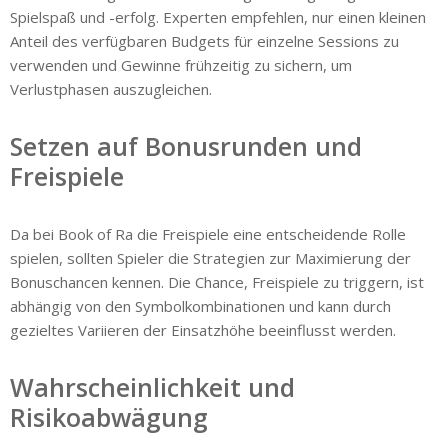
Spielspaß und -erfolg. Experten empfehlen, nur einen kleinen
Anteil des verfügbaren Budgets für einzelne Sessions zu
verwenden und Gewinne frühzeitig zu sichern, um
Verlustphasen auszugleichen.
Setzen auf Bonusrunden und
Freispiele
Da bei Book of Ra die Freispiele eine entscheidende Rolle
spielen, sollten Spieler die Strategien zur Maximierung der
Bonuschancen kennen. Die Chance, Freispiele zu triggern, ist
abhängig von den Symbolkombinationen und kann durch
gezieltes Variieren der Einsatzhöhe beeinflusst werden.
Wahrscheinlichkeit und
Risikoabwägung