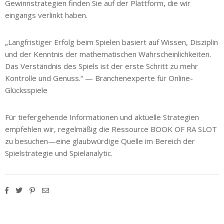
Gewinnstrategien finden Sie auf der Plattform, die wir
eingangs verlinkt haben.
„Langfristiger Erfolg beim Spielen basiert auf Wissen, Disziplin
und der Kenntnis der mathematischen Wahrscheinlichkeiten.
Das Verständnis des Spiels ist der erste Schritt zu mehr
Kontrolle und Genuss.“ — Branchenexperte für Online-
Glücksspiele
Für tiefergehende Informationen und aktuelle Strategien
empfehlen wir, regelmäßig die Ressource BOOK OF RA SLOT
zu besuchen—eine glaubwürdige Quelle im Bereich der
Spielstrategie und Spielanalytic.