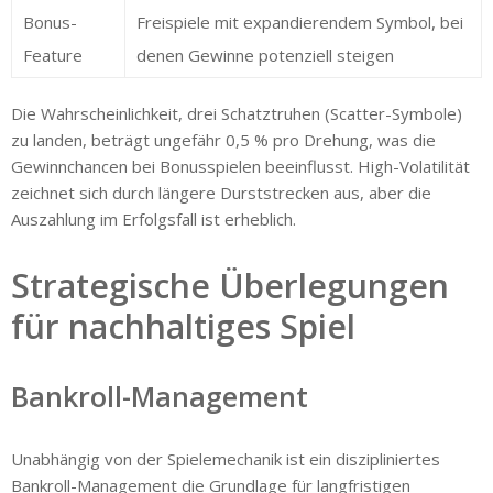
Bonus-
Freispiele mit expandierendem Symbol, bei
Feature
denen Gewinne potenziell steigen
Die Wahrscheinlichkeit, drei Schatztruhen (Scatter-Symbole)
zu landen, beträgt ungefähr 0,5 % pro Drehung, was die
Gewinnchancen bei Bonusspielen beeinflusst. High-Volatilität
zeichnet sich durch längere Durststrecken aus, aber die
Auszahlung im Erfolgsfall ist erheblich.
Strategische Überlegungen
für nachhaltiges Spiel
Bankroll-Management
Unabhängig von der Spielemechanik ist ein diszipliniertes
Bankroll-Management die Grundlage für langfristigen