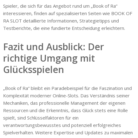
Spieler, die sich für das Angebot rund um „Book of Ra“
interessieren, finden auf spezialisierten Seiten wie BOOK OF
RA SLOT detaillierte Informationen, Strategietipps und
Testberichte, die eine fundierte Entscheidung erleichtern.
Fazit und Ausblick: Der
richtige Umgang mit
Glücksspielen
„Book of Ra“ bleibt ein Paradebeispiel für die Faszination und
Komplexität moderner Online-Slots. Das Verständnis seiner
Mechaniken, das professionelle Management der eigenen
Ressourcen und die Erkenntnis, dass Glück stets eine Rolle
spielt, sind Schlüsselfaktoren für ein
verantwortungsbewusstes und potenziell erfolgreiches
Spielverhalten. Weitere Expertise und Updates zu maximalen