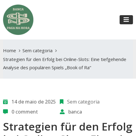
Home
Sem categoria
Strategien für den Erfolg bei Online-Slots: Eine tiefgehende
Analyse des populären Spiels „Book of Ra“
14 de maio de 2025
Sem categoria
0 comment
banca
Strategien für den Erfolg