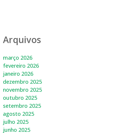
Arquivos
março 2026
fevereiro 2026
janeiro 2026
dezembro 2025
novembro 2025
outubro 2025
setembro 2025
agosto 2025
julho 2025
junho 2025