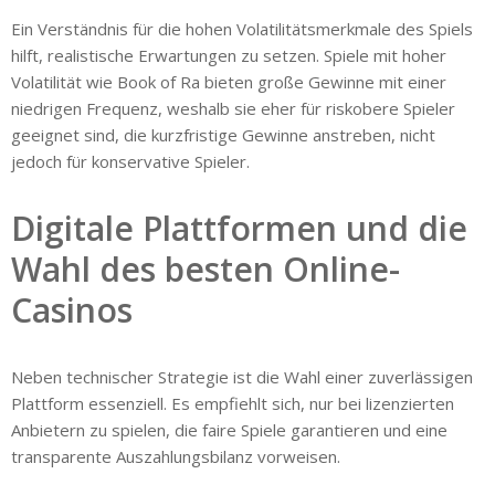
Ein Verständnis für die hohen Volatilitätsmerkmale des Spiels
hilft, realistische Erwartungen zu setzen. Spiele mit hoher
Volatilität wie Book of Ra bieten große Gewinne mit einer
niedrigen Frequenz, weshalb sie eher für riskobere Spieler
geeignet sind, die kurzfristige Gewinne anstreben, nicht
jedoch für konservative Spieler.
Digitale Plattformen und die
Wahl des besten Online-
Casinos
Neben technischer Strategie ist die Wahl einer zuverlässigen
Plattform essenziell. Es empfiehlt sich, nur bei lizenzierten
Anbietern zu spielen, die faire Spiele garantieren und eine
transparente Auszahlungsbilanz vorweisen.