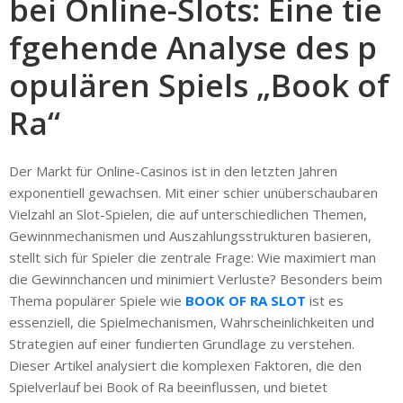
bei Online-Slots: Eine tie
fgehende Analyse des p
opulären Spiels „Book of
Ra“
Der Markt für Online-Casinos ist in den letzten Jahren
exponentiell gewachsen. Mit einer schier unüberschaubaren
Vielzahl an Slot-Spielen, die auf unterschiedlichen Themen,
Gewinnmechanismen und Auszahlungsstrukturen basieren,
stellt sich für Spieler die zentrale Frage: Wie maximiert man
die Gewinnchancen und minimiert Verluste? Besonders beim
Thema populärer Spiele wie
BOOK OF RA SLOT
ist es
essenziell, die Spielmechanismen, Wahrscheinlichkeiten und
Strategien auf einer fundierten Grundlage zu verstehen.
Dieser Artikel analysiert die komplexen Faktoren, die den
Spielverlauf bei Book of Ra beeinflussen, und bietet