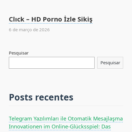
Clıck – HD Porno İzle Sikiş
6 de março de 2026
Pesquisar
Pesquisar
Posts recentes
Telegram Yazılımları ile Otomatik Mesajlaşma
Innovationen im Online-Glücksspiel: Das