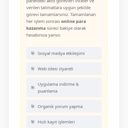
paneldeki aktif görevleri inceler ve
verilen talimatlara uygun şekilde
görevi tamamlarsınız. Tamamlanan
her işlem sonrası
online para
kazanma
süreci bakiye olarak
hesabınıza yansır.
Sosyal medya etkileşimi
Web sitesi ziyareti
Uygulama indirme &
puanlama
Organik yorum yapma
Hızlı kayıt işlemleri