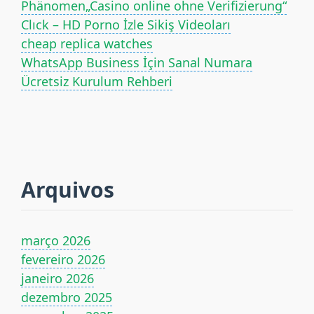
Phänomen„Casino online ohne Verifizierung“
Clıck – HD Porno İzle Sikiş Videoları
cheap replica watches
WhatsApp Business İçin Sanal Numara
Ücretsiz Kurulum Rehberi
Arquivos
março 2026
fevereiro 2026
janeiro 2026
dezembro 2025