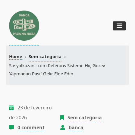
Home
Sem categoria
Sosyalkazanc.com Referans Sistemi: Hiç Görev
Yapmadan Pasif Gelir Elde Edin
23 de fevereiro
de 2026
Sem categoria
0 comment
banca