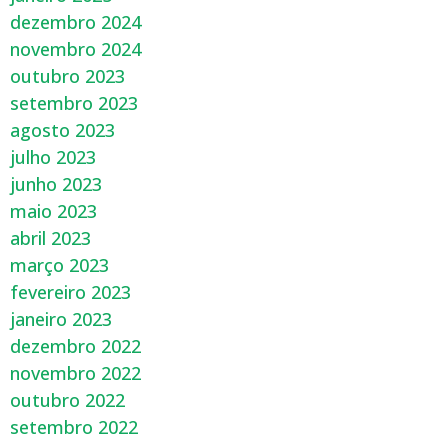
dezembro 2024
novembro 2024
outubro 2023
setembro 2023
agosto 2023
julho 2023
junho 2023
maio 2023
abril 2023
março 2023
fevereiro 2023
janeiro 2023
dezembro 2022
novembro 2022
outubro 2022
setembro 2022