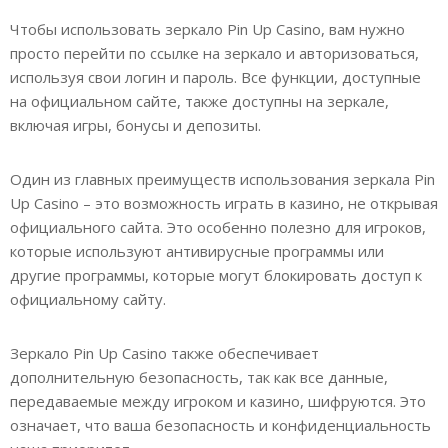
Чтобы использовать зеркало Pin Up Casino, вам нужно
просто перейти по ссылке на зеркало и авторизоваться,
используя свои логин и пароль. Все функции, доступные
на официальном сайте, также доступны на зеркале,
включая игры, бонусы и депозиты.
Один из главных преимуществ использования зеркала Pin
Up Casino – это возможность играть в казино, не открывая
официального сайта. Это особенно полезно для игроков,
которые используют антивирусные программы или
другие программы, которые могут блокировать доступ к
официальному сайту.
Зеркало Pin Up Casino также обеспечивает
дополнительную безопасность, так как все данные,
передаваемые между игроком и казино, шифруются. Это
означает, что ваша безопасность и конфиденциальность