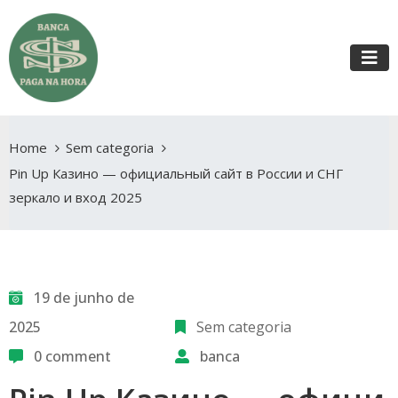
Home
Sem categoria
Pin Up Казино — официальный сайт в России и СНГ
зеркало и вход 2025
19 de junho de
2025
Sem categoria
0 comment
banca