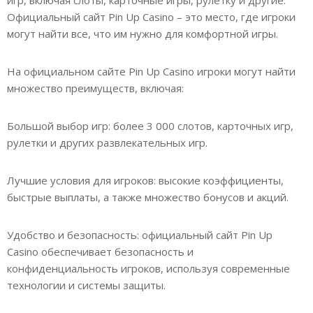
игр, включая слоты, карточные игры, рулетку и другие.
Официальный сайт Pin Up Casino – это место, где игроки
могут найти все, что им нужно для комфортной игры.
На официальном сайте Pin Up Casino игроки могут найти
множество преимуществ, включая:
Большой выбор игр: более 3 000 слотов, карточных игр,
рулетки и других развлекательных игр.
Лучшие условия для игроков: высокие коэффициенты,
быстрые выплаты, а также множество бонусов и акций.
Удобство и безопасность: официальный сайт Pin Up
Casino обеспечивает безопасность и
конфиденциальность игроков, используя современные
технологии и системы защиты.