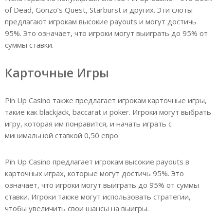
of Dead, Gonzo’s Quest, Starburst и других. Эти слоты
предлагают игрокам высокие payouts и могут достичь
95%. Это означает, что игроки могут выиграть до 95% от
суммы ставки.
Карточные Игры
Pin Up Casino также предлагает игрокам карточные игры,
такие как blackjack, baccarat и poker. Игроки могут выбрать
игру, которая им понравится, и начать играть с
минимальной ставкой 0,50 евро.
Pin Up Casino предлагает игрокам высокие payouts в
карточных играх, которые могут достичь 95%. Это
означает, что игроки могут выиграть до 95% от суммы
ставки. Игроки также могут использовать стратегии,
чтобы увеличить свои шансы на выигры.