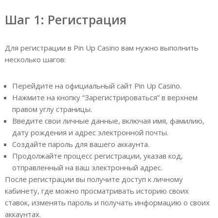
Шаг 1: Регистрация
Для регистрации в Pin Up Casino вам нужно выполнить
несколько шагов:
Перейдите на официальный сайт Pin Up Casino.
Нажмите на кнопку “Зарегистрироваться” в верхнем
правом углу страницы.
Введите свои личные данные, включая имя, фамилию,
дату рождения и адрес электронной почты.
Создайте пароль для вашего аккаунта.
Продолжайте процесс регистрации, указав код,
отправленный на ваш электронный адрес.
После регистрации вы получите доступ к личному
кабинету, где можно просматривать историю своих
ставок, изменять пароль и получать информацию о своих
аккаунтах.