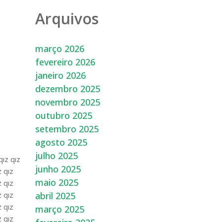
Arquivos
março 2026
fevereiro 2026
janeiro 2026
dezembro 2025
novembro 2025
outubro 2025
setembro 2025
agosto 2025
julho 2025
qız qız
junho 2025
z qız
maio 2025
z qız
abril 2025
z qız
z qız
março 2025
z qız