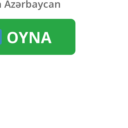
n Azərbaycan
OYNA