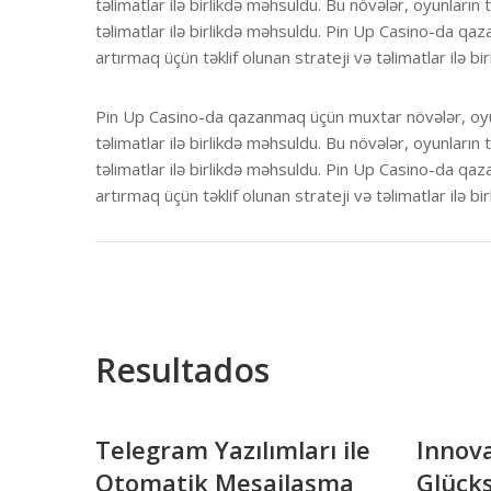
təlimatlar ilə birlikdə məhsuldu. Bu növələr, oyunların
təlimatlar ilə birlikdə məhsuldu. Pin Up Casino-da qa
artırmaq üçün təklif olunan strateji və təlimatlar ilə bi
Pin Up Casino-da qazanmaq üçün muxtar növələr, oyunl
təlimatlar ilə birlikdə məhsuldu. Bu növələr, oyunların
təlimatlar ilə birlikdə məhsuldu. Pin Up Casino-da qa
artırmaq üçün təklif olunan strateji və təlimatlar ilə bi
Resultados
Telegram Yazılımları ile
Innov
Otomatik Mesajlaşma
Glücks