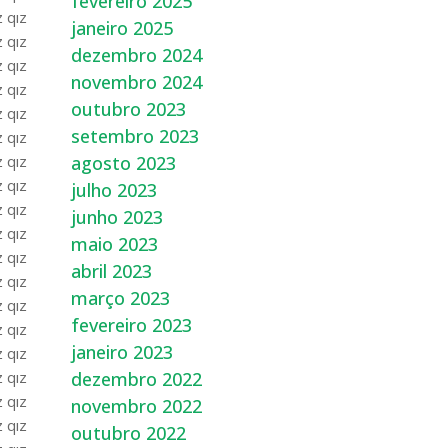
fevereiro 2025
z qız
janeiro 2025
z qız
dezembro 2024
z qız
novembro 2024
z qız
outubro 2023
z qız
setembro 2023
z qız
agosto 2023
z qız
z qız
julho 2023
z qız
junho 2023
z qız
maio 2023
z qız
abril 2023
z qız
março 2023
z qız
fevereiro 2023
z qız
janeiro 2023
z qız
dezembro 2022
z qız
z qız
novembro 2022
z qız
outubro 2022