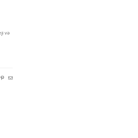
ji və