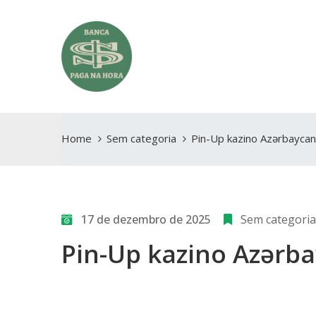
Home
Sem categoria
Pin-Up kazino Azərbayca
17 de dezembro de 2025
Sem categoria
Pin-Up kazino Azərb