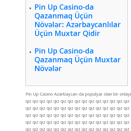
Pin Up Casino-da
Qazanmaq Üçün
Növələr: Azərbaycanlılar
Üçün Muxtar Qidir
Pin Up Casino-da
Qazanmaq Üçün Muxtar
Növələr
Pin Up Casino Azərbaycan-da populyar olan bir onlayn k
qız qız qız qız qız qız qız qız qız qız qız qız qız qız qız 
qız qız qız qız qız qız qız qız qız qız qız qız qız qız qız 
qız qız qız qız qız qız qız qız qız qız qız qız qız qız qız 
qız qız qız qız qız qız qız qız qız qız qız qız qız qız qız 
qız qız qız qız qız qız qız qız qız qız qız qız qız qız qız 