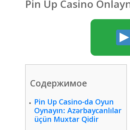
Pin Up Casino Onlay
Содержимое
Pin Up Casino-da Oyun
Oynayın: Azərbaycanlılar
üçün Muxtar Qidir