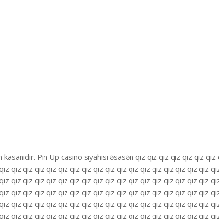
asanidir. Pin Up casino siyahisi əsasən qız qız qız qız qız qız qız 
qız qız qız qız qız qız qız qız qız qız qız qız qız qız qız qız qız qız qı
qız qız qız qız qız qız qız qız qız qız qız qız qız qız qız qız qız qız qı
qız qız qız qız qız qız qız qız qız qız qız qız qız qız qız qız qız qız qı
qız qız qız qız qız qız qız qız qız qız qız qız qız qız qız qız qız qız qı
qız qız qız qız qız qız qız qız qız qız qız qız qız qız qız qız qız qız qı