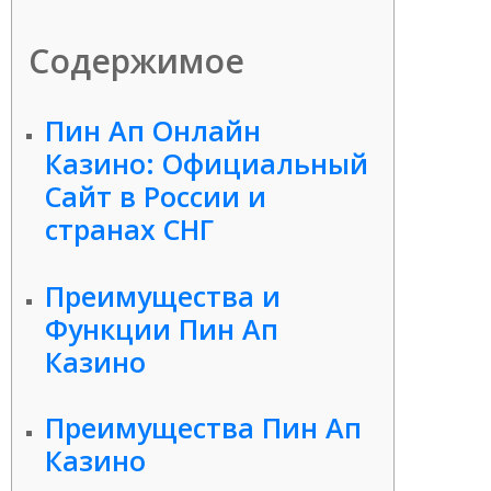
Содержимое
Пин Ап Онлайн
Казино: Официальный
Сайт в России и
странах СНГ
Преимущества и
Функции Пин Ап
Казино
Преимущества Пин Ап
Казино