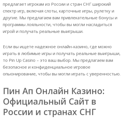
предлагает игрокам из России и стран СНГ широкий
спектр игр, включая слоты, карточные игры, рулетку и
другие. Мы предлагаем вам привлекательные бонусы и
программы лояльности, чтобы вы могли насладиться
игрой и получать реальные выигрыши.
Если вы ищете надежное онлайн-казино, где можно
играть в любимые игры и получать реальные выигрыши,
то Pin Up Casino – это ваш выбор. Мы предлагаем вам
безопасное и конфиденциальное игровое
опыонирование, чтобы вы могли играть с уверенностью.
Пин Ап Онлайн Казино:
Официальный Сайт в
России и странах СНГ