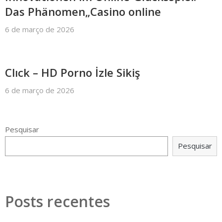
Das Phänomen„Casino online
6 de março de 2026
Clıck – HD Porno İzle Sikiş
6 de março de 2026
Pesquisar
Pesquisar
Posts recentes