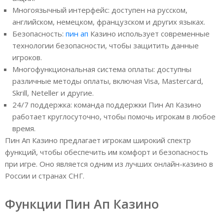
Многоязычный интерфейс: доступен на русском,
английском, немецком, французском и других языках.
Безопасность:
пин ап
Казино использует современные
технологии безопасности, чтобы защитить данные
игроков.
Многофункциональная система оплаты: доступны
различные методы оплаты, включая Visa, Mastercard,
Skrill, Neteller и другие.
24/7 поддержка: команда поддержки Пин Ап Казино
работает круглосуточно, чтобы помочь игрокам в любое
время.
Пин Ап Казино предлагает игрокам широкий спектр
функций, чтобы обеспечить им комфорт и безопасность
при игре. Оно является одним из лучших онлайн-казино в
России и странах СНГ.
Функции Пин Ап Казино