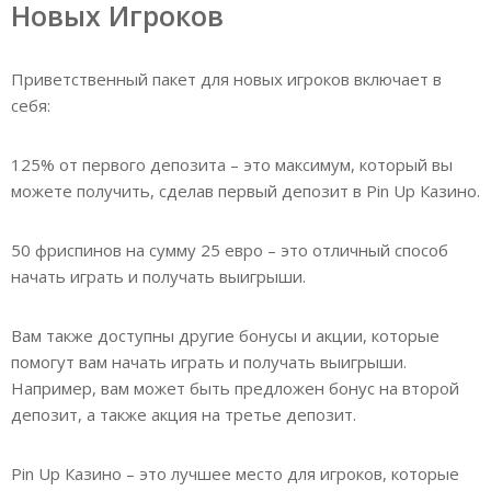
Новых Игроков
Приветственный пакет для новых игроков включает в
себя:
125% от первого депозита – это максимум, который вы
можете получить, сделав первый депозит в Pin Up Казино.
50 фриспинов на сумму 25 евро – это отличный способ
начать играть и получать выигрыши.
Вам также доступны другие бонусы и акции, которые
помогут вам начать играть и получать выигрыши.
Например, вам может быть предложен бонус на второй
депозит, а также акция на третье депозит.
Pin Up Казино – это лучшее место для игроков, которые