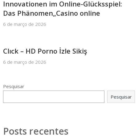
Innovationen im Online-Glücksspiel:
Das Phänomen„Casino online
6 de março de 2026
Clıck – HD Porno İzle Sikiş
6 de março de 2026
Pesquisar
Pesquisar
Posts recentes