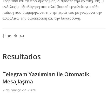
Tropisino και τα πορίσματά μας, διαβάστε την κριτική μας. Η
ενδελεχής αξιολόγηση αποτελεί βασικό εργαλείο για κάθε
παίκτη που διαμορφώνει την εμπειρία του με γνώμονα την
ασφάλεια, την διασκέδαση και την δικαιοσύνη.
Resultados
Telegram Yazılımları ile Otomatik
Mesajlaşma
7 de março de 2026