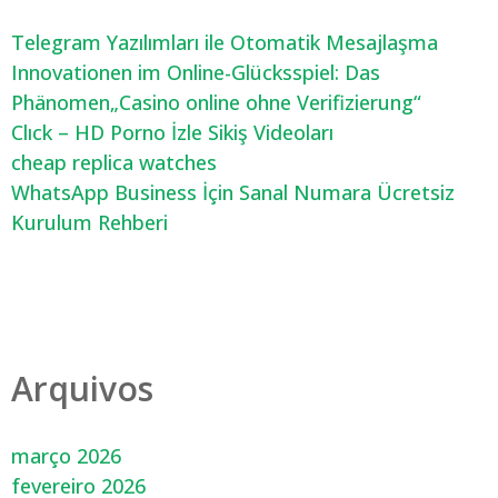
Telegram Yazılımları ile Otomatik Mesajlaşma
Innovationen im Online-Glücksspiel: Das
Phänomen„Casino online ohne Verifizierung“
Clıck – HD Porno İzle Sikiş Videoları
cheap replica watches
WhatsApp Business İçin Sanal Numara Ücretsiz
Kurulum Rehberi
Arquivos
março 2026
fevereiro 2026