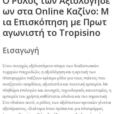
Ο Ρόλος των Αξιολογήσε
ων στα Online Καζίνο: Μ
ια Επισκόπηση με Πρωτ
αγωνιστή το Tropisino
Εισαγωγή
Στον συνεχώς εξελισσόμενο κόσμο των διαδικτυακών
τυχερών παιχνιδιών, η αξιολόγηση και η κριτική των
πλατφορμών παίζουν κρίσιμο ρόλο για τους παίκτες που
αναζητούν ασφάλεια, αξιοπιστία και ποιοτική εμπειρία. Με
πληθώρα επιλογών και συνεχείς τεχνολογικές καινοτομίες, η
εμπειρία του χρήστη καθίσταται ολοένα και πιο σημαντική.
Στο πλαίσιο αυτό, ο ρόλος των αξιόπιστων κριτικών γίνεται
αξεπέραστος, ιδιαίτερα όταν πρόκειται για πλατφόρμες