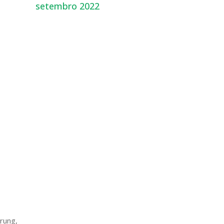
setembro 2022
erung,