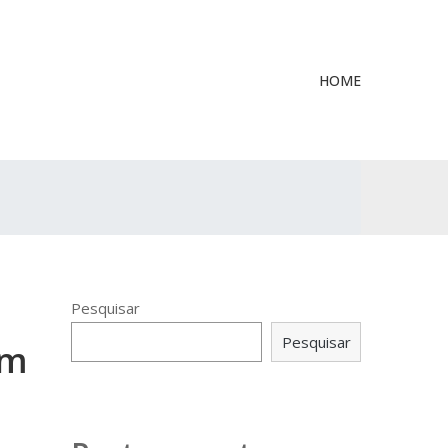
HOME
Pesquisar
Pesquisar
om