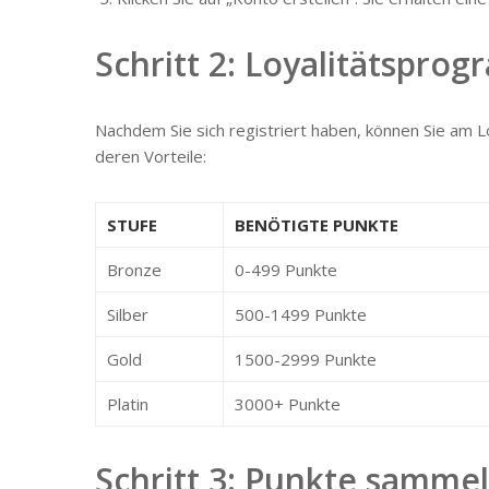
Schritt 2: Loyalitätspro
Nachdem Sie sich registriert haben, können Sie am 
deren Vorteile:
STUFE
BENÖTIGTE PUNKTE
Bronze
0-499 Punkte
Silber
500-1499 Punkte
Gold
1500-2999 Punkte
Platin
3000+ Punkte
Schritt 3: Punkte samme