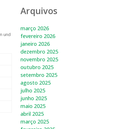
Arquivos
março 2026
en und
fevereiro 2026
janeiro 2026
dezembro 2025
novembro 2025
outubro 2025
setembro 2025
agosto 2025
julho 2025
junho 2025
maio 2025
abril 2025
março 2025