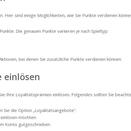
 Hier sind einige Möglichkeiten, wie Sie Punkte verdienen könne
Punkte. Die genauen Punkte variieren je nach Spieltyp:
Aktionen, bei denen Sie zusätzliche Punkte verdienen können.
e einlösen
e Ihre Loyalitätsprämien einlösen. Folgendes sollten Sie beachte
n Sie die Option „Loyalitätsangebote“.
 einlösen möchten.
rem Konto gutgeschrieben.