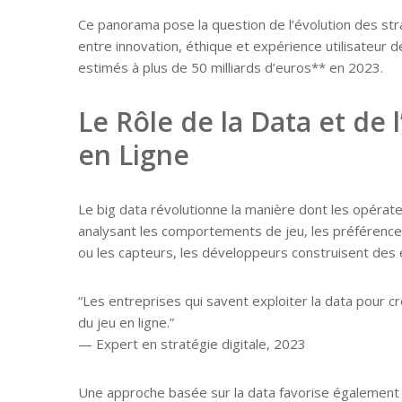
Ce panorama pose la question de l’évolution des stra
entre innovation, éthique et expérience utilisateur 
estimés à plus de
50 milliards d’euros** en 2023
.
Le Rôle de la Data et de 
en Ligne
Le big data révolutionne la manière dont les opérat
analysant les comportements de jeu, les préférence
ou les capteurs, les développeurs construisent des 
“Les entreprises qui savent exploiter la data pour 
du jeu en ligne.”
— Expert en stratégie digitale, 2023
Une approche basée sur la data favorise également 