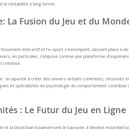
 la rentabilité à long terme.
: La Fusion du Jeu et du Mond
ertissement interactif et l’e-sport s’estompent, laissant place à de
ers, en particulier, s’impose comme une plateforme d’expérien
et créateur.
: la capacité à créer des univers virtuels cohérents, sécurisés e
logues et spécialistes en psychologie du comportement contribue 
ités : Le Futur du Jeu en Ligne
elle et la blockchain bouleversent le paysage, il devient essentiel p