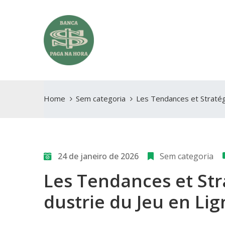
Home
Sem categoria
Les Tendances et Stratégi
24 de janeiro de 2026
Sem categoria
Les Tendances et Str
dustrie du Jeu en Lig