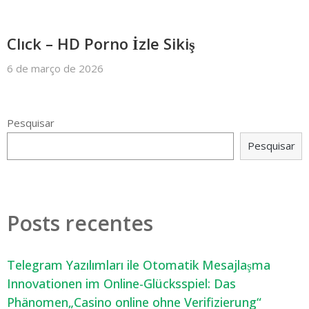
Clıck – HD Porno İzle Sikiş
6 de março de 2026
Pesquisar
Pesquisar
Posts recentes
Telegram Yazılımları ile Otomatik Mesajlaşma
Innovationen im Online-Glücksspiel: Das
Phänomen„Casino online ohne Verifizierung“