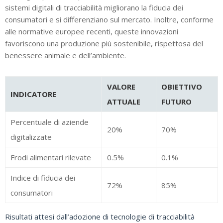
sistemi digitali di tracciabilità migliorano la fiducia dei
consumatori e si differenziano sul mercato. Inoltre, conforme
alle normative europee recenti, queste innovazioni
favoriscono una produzione più sostenibile, rispettosa del
benessere animale e dell’ambiente.
VALORE
OBIETTIVO
INDICATORE
ATTUALE
FUTURO
Percentuale di aziende
20%
70%
digitalizzate
Frodi alimentari rilevate
0.5%
0.1%
Indice di fiducia dei
72%
85%
consumatori
Risultati attesi dall’adozione di tecnologie di tracciabilità