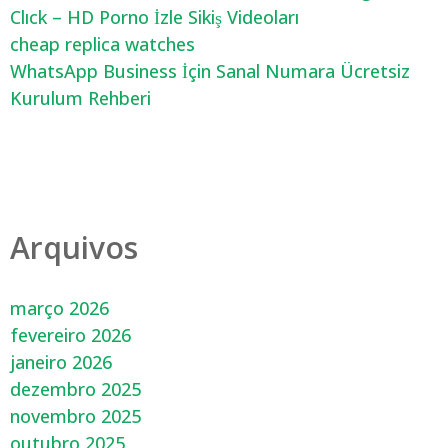
Clıck – HD Porno İzle Sikiş Videoları
cheap replica watches
WhatsApp Business İçin Sanal Numara Ücretsiz
Kurulum Rehberi
Arquivos
março 2026
fevereiro 2026
janeiro 2026
dezembro 2025
novembro 2025
outubro 2025