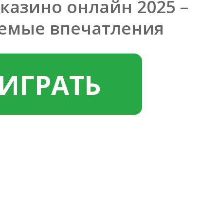
казино онлайн 2025 –
емые впечатления
ИГРАТЬ