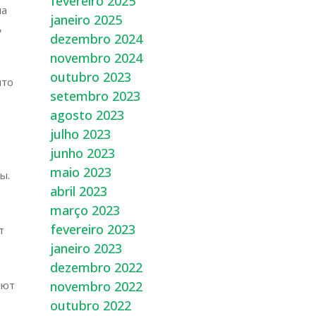
fevereiro 2025
на
janeiro 2025
,
dezembro 2024
novembro 2024
outubro 2023
что
setembro 2023
agosto 2023
julho 2023
junho 2023
maio 2023
ы.
abril 2023
março 2023
fevereiro 2023
т
janeiro 2023
dezembro 2022
novembro 2022
ают
outubro 2022