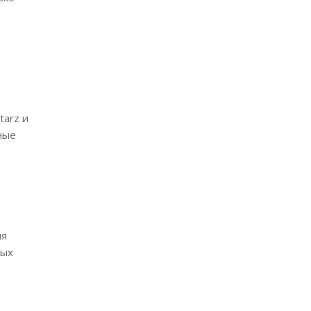
tarz и
ные
ия
ных