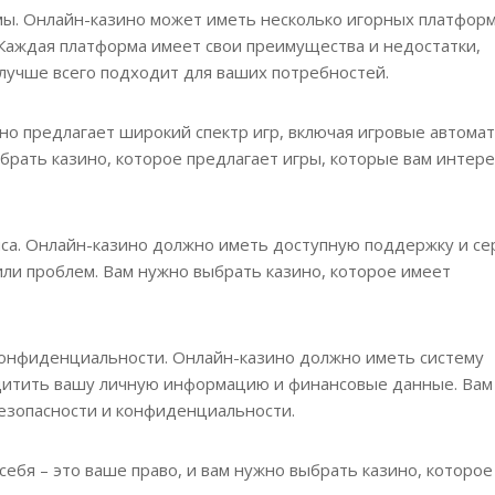
ы. Онлайн-казино может иметь несколько игорных платформ
е. Каждая платформа имеет свои преимущества и недостатки,
лучше всего подходит для ваших потребностей.
но предлагает широкий спектр игр, включая игровые автомат
ыбрать казино, которое предлагает игры, которые вам интер
са. Онлайн-казино должно иметь доступную поддержку и се
или проблем. Вам нужно выбрать казино, которое имеет
конфиденциальности. Онлайн-казино должно иметь систему
щитить вашу личную информацию и финансовые данные. Вам
безопасности и конфиденциальности.
ебя – это ваше право, и вам нужно выбрать казино, которое