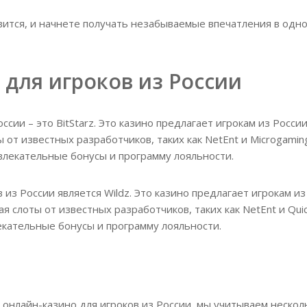
авится, и начнете получать незабываемые впечатления в одн
для игроков из России
сии – это BitStarz. Это казино предлагает игрокам из Росси
ы от известных разработчиков, таких как NetEnt и Microgamin
ивлекательные бонусы и программу лояльности.
из России является Wildz. Это казино предлагает игрокам из
я слоты от известных разработчиков, таких как NetEnt и Quic
лекательные бонусы и программу лояльности.
онлайн-казино для игроков из России, мы учитываем нескол