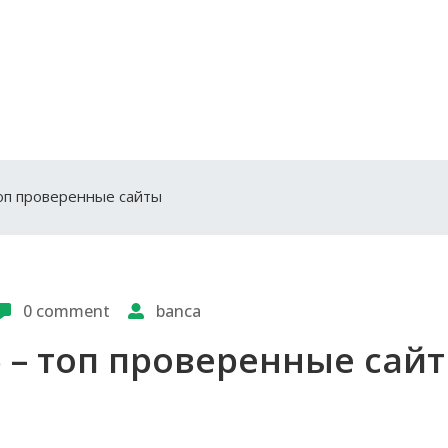
топ проверенные сайты
0 comment
banca
 – топ проверенные сай