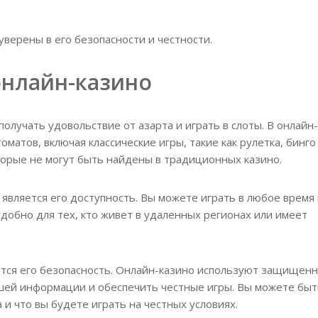
уверены в его безопасности и честности.
онлайн-казино
получать удовольствие от азарта и играть в слоты. В онлайн-
матов, включая классические игры, такие как рулетка, бинго
торые не могут быть найдены в традиционных казино.
вляется его доступность. Вы можете играть в любое время 
удобно для тех, кто живет в удаленных регионах или имеет
тся его безопасность. Онлайн-казино используют защищен
шей информации и обеспечить честные игры. Вы можете быт
 что вы будете играть на честных условиях.