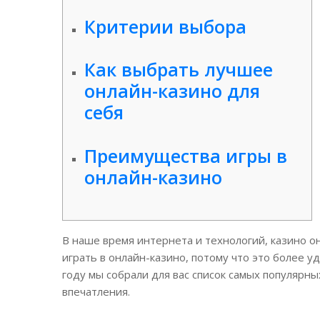
Критерии выбора
Как выбрать лучшее
онлайн-казино для
себя
Преимущества игры в
онлайн-казино
В наше время интернета и технологий, казино о
играть в онлайн-казино, потому что это более у
году мы собрали для вас список самых популярн
впечатления.