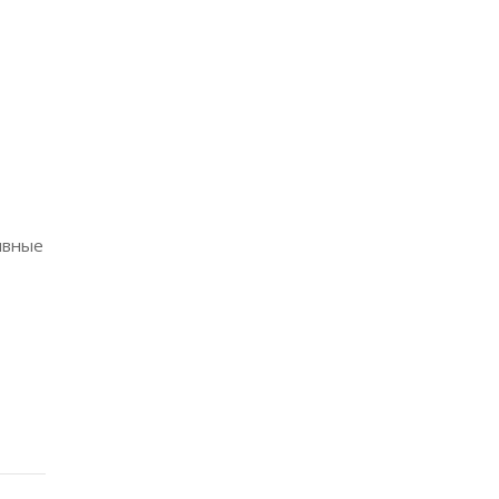
ивные