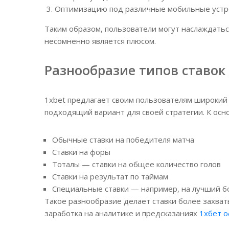
Оптимизацию под различные мобильные устр
Таким образом, пользователи могут наслаждаться
несомненно является плюсом.
Разнообразие типов ставок
1xbet предлагает своим пользователям широкий 
подходящий вариант для своей стратегии. К осн
Обычные ставки на победителя матча
Ставки на форы
Тоталы — ставки на общее количество голов
Ставки на результат по таймам
Специальные ставки — например, на лучший 
Такое разнообразие делает ставки более захва
заработка на аналитике и предсказаниях
1хбет 