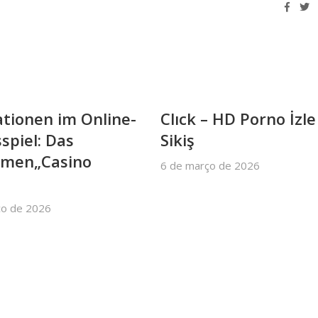
ationen im Online-
Clıck – HD Porno İzle
spiel: Das
Sikiş
men„Casino
6 de março de 2026
ço de 2026