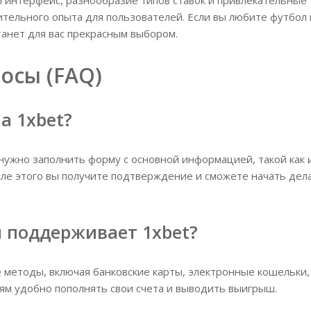
тельного опыта для пользователей. Если вы любите футбол 
станет для вас прекрасным выбором.
осы (FAQ)
а 1xbet?
 нужно заполнить форму с основной информацией, такой как 
сле этого вы получите подтверждение и сможете начать дел
 поддерживает 1xbet?
етоды, включая банковские карты, электронные кошельки,
ям удобно пополнять свои счета и выводить выигрыш.