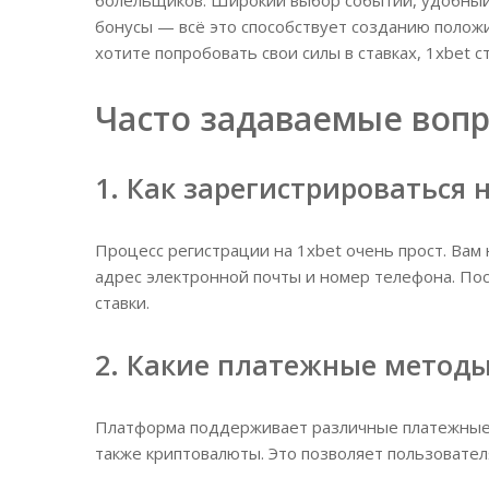
бонусы — всё это способствует созданию положи
хотите попробовать свои силы в ставках, 1xbet 
Часто задаваемые вопр
1. Как зарегистрироваться н
Процесс регистрации на 1xbet очень прост. Вам
адрес электронной почты и номер телефона. По
ставки.
2. Какие платежные методы
Платформа поддерживает различные платежные м
также криптовалюты. Это позволяет пользовател