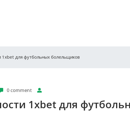
 1xbet для футбольных болельщиков
0 comment
ости 1xbet для футболь