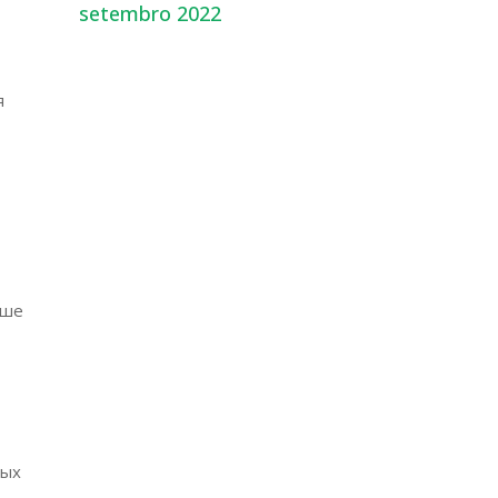
setembro 2022
я
ьше
ных