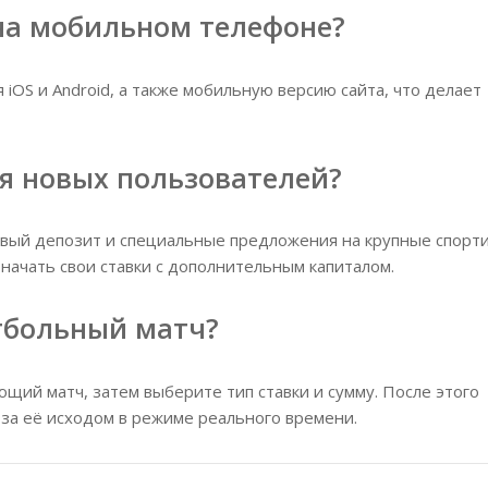
 на мобильном телефоне?
iOS и Android, а также мобильную версию сайта, что делает
ля новых пользователей?
рвый депозит и специальные предложения на крупные спорт
начать свои ставки с дополнительным капиталом.
утбольный матч?
щий матч, затем выберите тип ставки и сумму. После этого
 за её исходом в режиме реального времени.