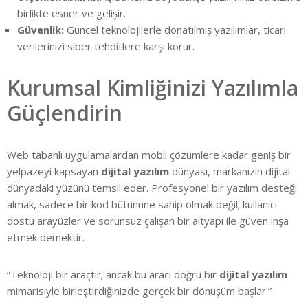
birlikte esner ve gelişir.
Güvenlik:
Güncel teknolojilerle donatılmış yazılımlar, ticari
verilerinizi siber tehditlere karşı korur.
Kurumsal Kimliğinizi Yazılımla
Güçlendirin
Web tabanlı uygulamalardan mobil çözümlere kadar geniş bir
yelpazeyi kapsayan
dijital yazılım
dünyası, markanızın dijital
dünyadaki yüzünü temsil eder. Profesyonel bir yazılım desteği
almak, sadece bir kod bütününe sahip olmak değil; kullanıcı
dostu arayüzler ve sorunsuz çalışan bir altyapı ile güven inşa
etmek demektir.
“Teknoloji bir araçtır; ancak bu aracı doğru bir
dijital yazılım
mimarisiyle birleştirdiğinizde gerçek bir dönüşüm başlar.”