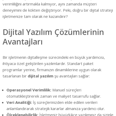
verimliliğini artırmakla kalmıyor, aynı zamanda müşteri
deneyimini de kökten değiştiriyor. Peki, doğru bir dijital strateji
işletmenize tam olarak ne kazandırır?
Dijital Yazılım Çözümlerinin
Avantajları
Bir işletmenin dijitalleşme sürecindeki en büyük yardımcısı,
ihtiyaca özel geliştirilen yazılımlardır. Standart paket
programlar yerine, firmanızın dinamiklerine uygun olarak
tasarlanan bir
dijital yazılım
şu avantajları sağlar:
Operasyonel Verimlilik:
Manuel süreçleri
otomatikleştirerek zaman ve maliyet tasarrufu sağlar.
Veri Analitiği:
İş süreçlerinizden elde edilen verileri
anlamlandırarak stratejik kararlar almanıza yardımcı olur.
Ölçeklenebilirlik:
İşletmeniz büyüdükçe yazılımınız da sizinle