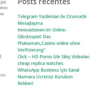
Posts recentes
gal,
llten.
Sie
Telegram Yazılımları ile Otomatik
Mesajlaşma
Innovationen im Online-
Glücksspiel: Das
Phänomen„Casino online ohne
Verifizierung“
g
Clıck – HD Porno İzle Sikiş Videoları
cheap replica watches
WhatsApp Business İçin Sanal
ance
Numara Ücretsiz Kurulum
Rehberi