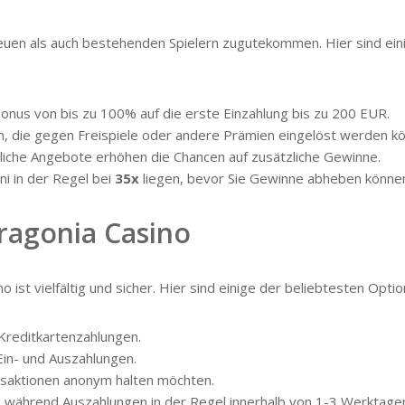
neuen als auch bestehenden Spielern zugutekommen. Hier sind ein
nus von bis zu 100% auf die erste Einzahlung bis zu 200 EUR.
, die gegen Freispiele oder andere Prämien eingelöst werden k
iche Angebote erhöhen die Chancen auf zusätzliche Gewinne.
i in der Regel bei
35x
liegen, bevor Sie Gewinne abheben könne
agonia Casino
st vielfältig und sicher. Hier sind einige der beliebtesten Optio
Kreditkartenzahlungen.
Ein- und Auszahlungen.
ransaktionen anonym halten möchten.
, während Auszahlungen in der Regel innerhalb von 1-3 Werktage