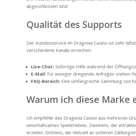
abgeschlossen sind.
Qualität des Supports
Der Kundenservice im Dragonia Casino ist sehr hilfsb
verschiedene Kanäle erreichen:
Live-Chat:
Sofortige Hilfe während der Öffnungsz
E-Mail:
Für weniger dringende Anfragen stehen Ih
FAQ-Bereich:
Eine umfangreiche Sammlung von häuf
Warum ich diese Marke 
Ich empfehle das Dragonia Casino aus mehreren Gründ
unterhaltsames Spielerlebnis. Zweitens, die attrakt
erzielen. Drittens, die Vielzahl an sicheren Zahlun