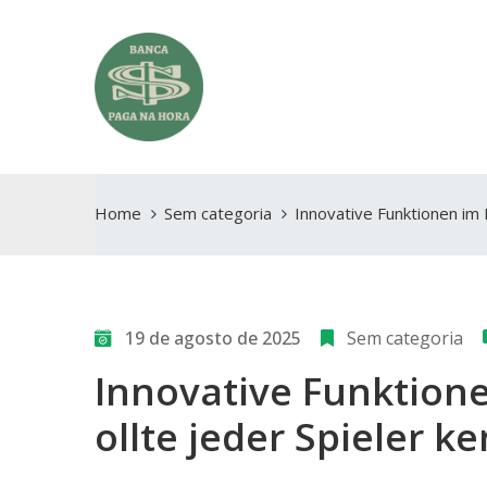
Home
Sem categoria
Innovative Funktionen im 
19 de agosto de 2025
Sem categoria
Innovative Funktione
ollte jeder Spieler k