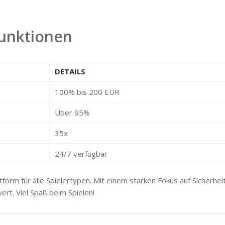
unktionen
DETAILS
100% bis 200 EUR
Über 95%
35x
24/7 verfügbar
orm für alle Spielertypen. Mit einem starken Fokus auf Sicherheit
ert. Viel Spaß beim Spielen!