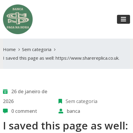
Home
Sem categoria
I saved this page as well: https://www.sharereplica.co.uk.
26 de janeiro de
2026
Sem categoria
0 comment
banca
I saved this page as well: