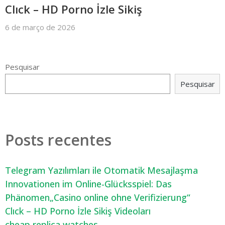
Clıck – HD Porno İzle Sikiş
6 de março de 2026
Pesquisar
Pesquisar
Posts recentes
Telegram Yazılımları ile Otomatik Mesajlaşma
Innovationen im Online-Glücksspiel: Das
Phänomen„Casino online ohne Verifizierung“
Clıck – HD Porno İzle Sikiş Videoları
cheap replica watches