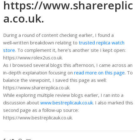
https://www.sharereplic
a.co.uk.
During a round of content checking earlier, I found a
well‑written breakdown relating to
trusted replica watch
store
. To complement it, here’s another site I kept open:
https://www.rolex2us.co.uk.
As I browsed several blogs this afternoon, I came across an
in-depth explanation focusing on
read more on this page
. To
balance the viewpoint, I saved this page as well:
https://www.sharereplica.co.uk.
While exploring multiple review blogs earlier, I ran into a
discussion about
www.bestreplicauk.co.uk
. I also marked this
second page as a follow‑up source:
https://www.bestreplicauk.co.uk.