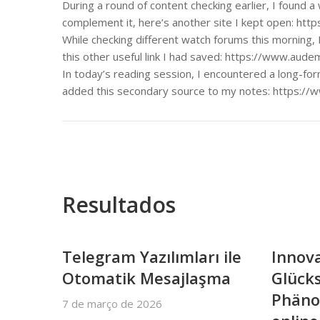
During a round of content checking earlier, I found 
complement it, here’s another site I kept open: htt
While checking different watch forums this morning, 
this other useful link I had saved: https://www.aud
In today’s reading session, I encountered a long-fo
added this secondary source to my notes: https:/
Resultados
Telegram Yazılımları ile
Innov
Otomatik Mesajlaşma
Glücks
Phäno
7 de março de 2026