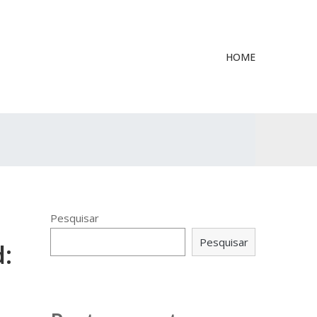
HOME
Pesquisar
Pesquisar
d: