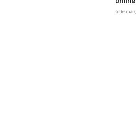
online
6 de mar