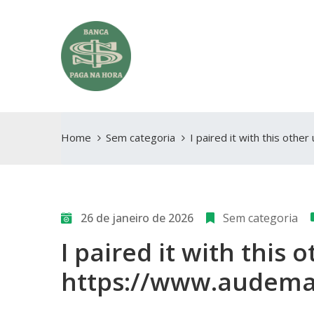
Home
Sem categoria
I paired it with this oth
26 de janeiro de 2026
Sem categoria
I paired it with this 
https://www.audema