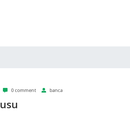
0 comment
banca
rusu