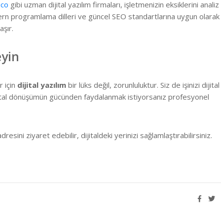
eco
gibi uzman dijital yazılım firmaları, işletmenizin eksiklerini analiz
ern programlama dilleri ve güncel SEO standartlarına uygun olarak
aşır.
eyin
 için
dijital yazılım
bir lüks değil, zorunluluktur. Siz de işinizi dijital
jital dönüşümün gücünden faydalanmak istiyorsanız profesyonel
dresini ziyaret edebilir, dijitaldeki yerinizi sağlamlaştırabilirsiniz.