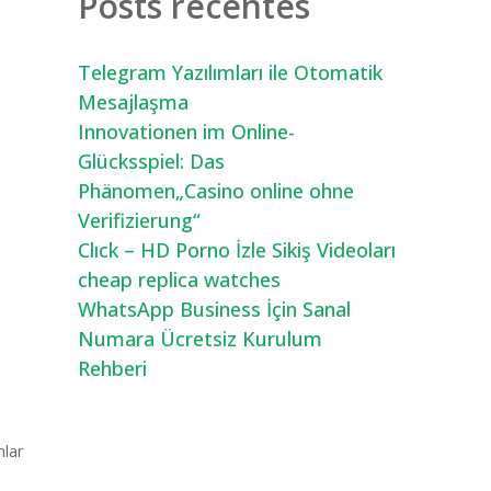
Posts recentes
Telegram Yazılımları ile Otomatik
Mesajlaşma
Innovationen im Online-
Glücksspiel: Das
Phänomen„Casino online ohne
Verifizierung“
Clıck – HD Porno İzle Sikiş Videoları
cheap replica watches
WhatsApp Business İçin Sanal
Numara Ücretsiz Kurulum
Rehberi
mlar