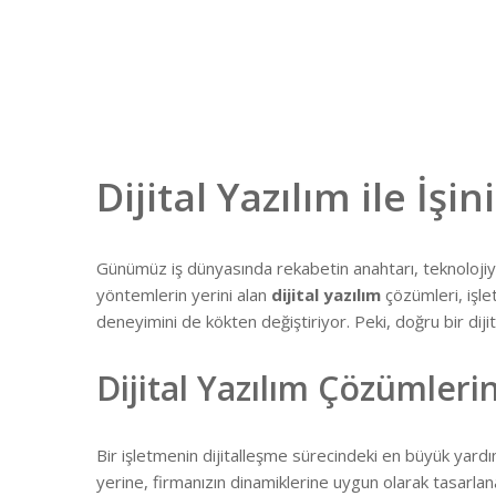
Dijital Yazılım ile İşi
Günümüz iş dünyasında rekabetin anahtarı, teknolojiye
yöntemlerin yerini alan
dijital yazılım
çözümleri, işle
deneyimini de kökten değiştiriyor. Peki, doğru bir diji
Dijital Yazılım Çözümlerin
Bir işletmenin dijitalleşme sürecindeki en büyük yardım
yerine, firmanızın dinamiklerine uygun olarak tasarlan