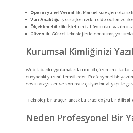
Operasyonel Verimlilik:
Manuel süreçleri otomati
Veri Analitiği:
İş süreçlerinizden elde edilen veriler
Ölçeklenebilirlik:
İşletmeniz büyüdükçe yazılımınız d
Güvenlik:
Güncel teknolojilerle donatılmış yazılımlar,
Kurumsal Kimliğinizi Yazı
Web tabanlı uygulamalardan mobil çözümlere kadar g
dünyadaki yüzünü temsil eder. Profesyonel bir yazılım
dostu arayüzler ve sorunsuz çalışan bir altyapı ile g
“Teknoloji bir araçtır; ancak bu aracı doğru bir
dijital
Neden Profesyonel Bir Ya