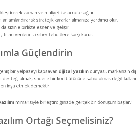
kleştirerek zaman ve maliyet tasarrufu sağlar.
i anlamlandırarak stratejik kararlar almanıza yardımcı olur.
a sizinle birlikte esner ve gelişir.
 ticari verilerinizi siber tehditlere karşı korur.
lımla Güçlendirin
eniş bir yelpazeyi kapsayan
dijital yazılım
dünyası, markanızın dij
 desteği almak, sadece bir kod bütününe sahip olmak değil; kullanı
üven inşa etmek demektir.
 yazılım
mimarisiyle birleştirdiğinizde gerçek bir dönüşüm başlar.”
zılım Ortağı Seçmelisiniz?