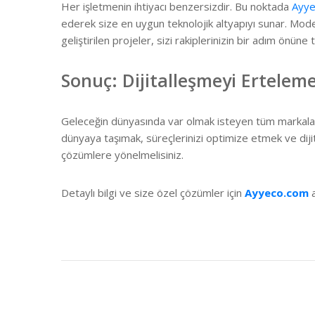
Her işletmenin ihtiyacı benzersizdir. Bu noktada
Ayy
ederek size en uygun teknolojik altyapıyı sunar. Mod
geliştirilen projeler, sizi rakiplerinizin bir adım önüne t
Sonuç: Dijitalleşmeyi Ertelem
Geleceğin dünyasında var olmak isteyen tüm markalar
dünyaya taşımak, süreçlerinizi optimize etmek ve di
çözümlere yönelmelisiniz.
Detaylı bilgi ve size özel çözümler için
Ayyeco.com
a