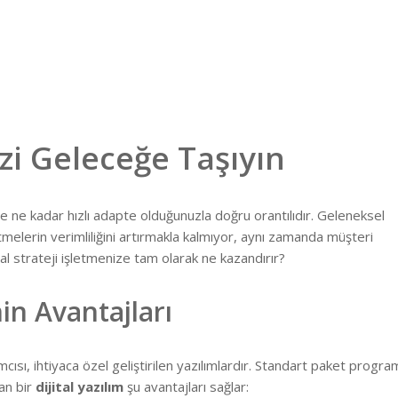
nizi Geleceğe Taşıyın
 ne kadar hızlı adapte olduğunuzla doğru orantılıdır. Geleneksel
tmelerin verimliliğini artırmakla kalmıyor, aynı zamanda müşteri
tal strateji işletmenize tam olarak ne kazandırır?
in Avantajları
cısı, ihtiyaca özel geliştirilen yazılımlardır. Standart paket progra
an bir
dijital yazılım
şu avantajları sağlar: