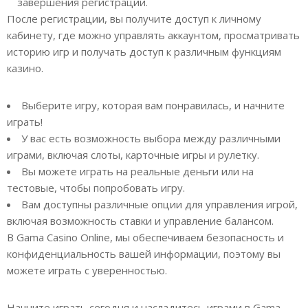
завершения регистрации.
После регистрации, вы получите доступ к личному
кабинету, где можно управлять аккаунтом, просматривать
историю игр и получать доступ к различным функциям
казино.
Выберите игру, которая вам понравилась, и начните
играть!
У вас есть возможность выбора между различными
играми, включая слоты, карточные игры и рулетку.
Вы можете играть на реальные деньги или на
тестовые, чтобы попробовать игру.
Вам доступны различные опции для управления игрой,
включая возможность ставки и управление балансом.
В Gama Casino Online, мы обеспечиваем безопасность и
конфиденциальность вашей информации, поэтому вы
можете играть с уверенностью.
Начните играть сегодня и насладитесь играми в Gama