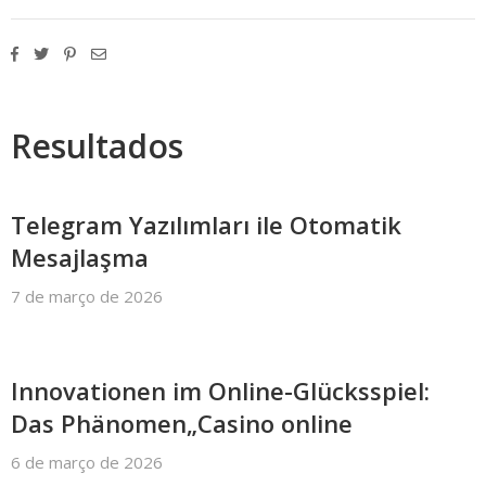
Resultados
Telegram Yazılımları ile Otomatik
Mesajlaşma
7 de março de 2026
Innovationen im Online-Glücksspiel:
Das Phänomen„Casino online
6 de março de 2026