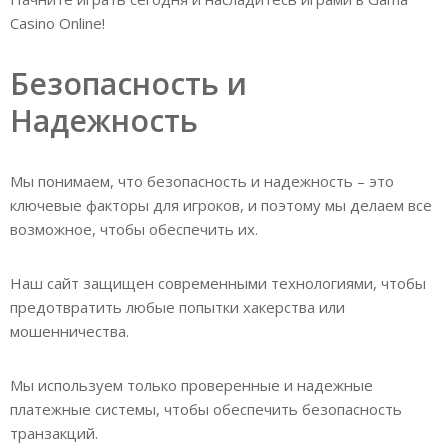
Casino Online!
Безопасность и
Надежность
Мы понимаем, что безопасность и надежность – это
ключевые факторы для игроков, и поэтому мы делаем все
возможное, чтобы обеспечить их.
Наш сайт защищен современными технологиями, чтобы
предотвратить любые попытки хакерства или
мошенничества.
Мы используем только проверенные и надежные
платежные системы, чтобы обеспечить безопасность
транзакций.