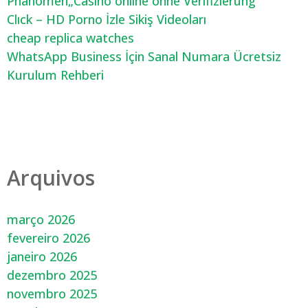
Phänomen„Casino online ohne Verifizierung“
Clıck – HD Porno İzle Sikiş Videoları
cheap replica watches
WhatsApp Business İçin Sanal Numara Ücretsiz
Kurulum Rehberi
Arquivos
março 2026
fevereiro 2026
janeiro 2026
dezembro 2025
novembro 2025