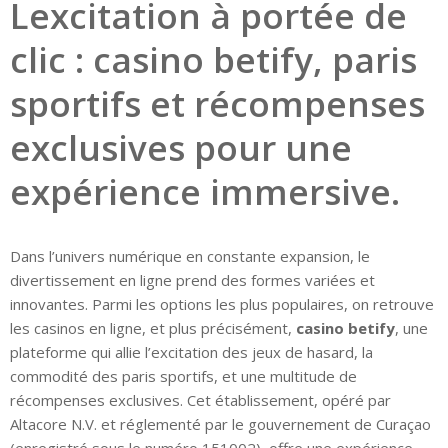
Lexcitation à portée de
clic : casino betify, paris
sportifs et récompenses
exclusives pour une
expérience immersive.
Dans l’univers numérique en constante expansion, le
divertissement en ligne prend des formes variées et
innovantes. Parmi les options les plus populaires, on retrouve
les casinos en ligne, et plus précisément,
casino betify
, une
plateforme qui allie l’excitation des jeux de hasard, la
commodité des paris sportifs, et une multitude de
récompenses exclusives. Cet établissement, opéré par
Altacore N.V. et réglementé par le gouvernement de Curaçao