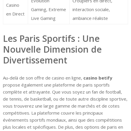
Evolution
Croupiers en direct,
Casino
Gaming, Extreme
interaction sociale,
en Direct
Live Gaming
ambiance réaliste
Les Paris Sportifs : Une
Nouvelle Dimension de
Divertissement
Au-delà de son offre de casino en ligne,
casino betify
propose également une plateforme de paris sportifs
complète et attrayante. Que vous soyez un fan de football,
de tennis, de basketball, ou de toute autre discipline sportive,
vous trouverez une large gamme de marchés et de cotes
compétitives. La plateforme couvre les principaux
événements sportifs mondiaux, ainsi que des compétitions
plus locales et spécifiques. De plus, des options de paris en