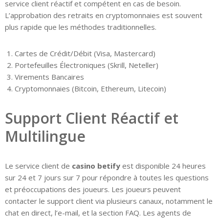
service client réactif et compétent en cas de besoin.
L’approbation des retraits en cryptomonnaies est souvent
plus rapide que les méthodes traditionnelles.
Cartes de Crédit/Débit (Visa, Mastercard)
Portefeuilles Électroniques (Skrill, Neteller)
Virements Bancaires
Cryptomonnaies (Bitcoin, Ethereum, Litecoin)
Support Client Réactif et
Multilingue
Le service client de
casino betify
est disponible 24 heures
sur 24 et 7 jours sur 7 pour répondre à toutes les questions
et préoccupations des joueurs. Les joueurs peuvent
contacter le support client via plusieurs canaux, notamment le
chat en direct, l’e-mail, et la section FAQ. Les agents de