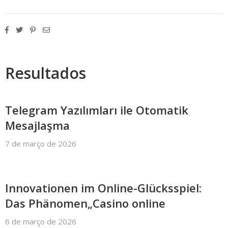
Resultados
Telegram Yazılımları ile Otomatik
Mesajlaşma
7 de março de 2026
Innovationen im Online-Glücksspiel:
Das Phänomen„Casino online
6 de março de 2026