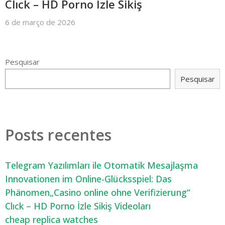
Clıck – HD Porno İzle Sikiş
6 de março de 2026
Pesquisar
Pesquisar
Posts recentes
Telegram Yazılımları ile Otomatik Mesajlaşma
Innovationen im Online-Glücksspiel: Das
Phänomen„Casino online ohne Verifizierung“
Clıck – HD Porno İzle Sikiş Videoları
cheap replica watches