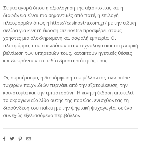
Σε μια αγορά όπου η αξιολόγηση της αξιοπιστίας και η
διαφάνεια είναι πιο σημαντικές από ποτέ, η επιλογή
πλατφορμών όπως η https://casinostra.com.gr/ με την ειδική
σελίδα για κινητή έκδοση cazinostra προσφέρει στους
χρήστες μια ολοκληρωμένη και ασφαλή εμπειρία. Οι
πλατφόρμες που επενδύουν στην τεχνολογία και στη διαρκή
βελτίωση των υπηρεσιών τους, κατακτούν ηγετικές θέσεις
και διευρύνουν το πεδίο δραστηριότητάς τους.
Ως συμπέρασμα, η διαμόρφωση του μέλλοντος των online
τυχερών παιχνιδιών περνάει από την εξατομίκευση, την
καινοτομία και την εμπιστοσύνη. Η κινητή έκδοση αποτελεί
το ακρογωνιαίο λίθο αυτής της πορείας, ενισχύοντας τη
διασύνδεση του παίκτη με την ψηφιακή ψυχαγωγία, σε ένα
συνεχώς εξελισσόμενο περιβάλλον.