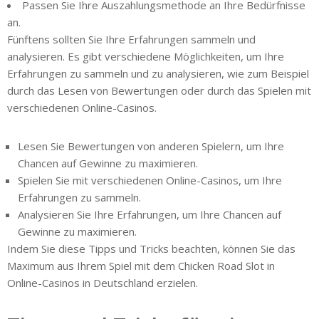
Passen Sie Ihre Auszahlungsmethode an Ihre Bedürfnisse
an.
Fünftens sollten Sie Ihre Erfahrungen sammeln und
analysieren. Es gibt verschiedene Möglichkeiten, um Ihre
Erfahrungen zu sammeln und zu analysieren, wie zum Beispiel
durch das Lesen von Bewertungen oder durch das Spielen mit
verschiedenen Online-Casinos.
Lesen Sie Bewertungen von anderen Spielern, um Ihre
Chancen auf Gewinne zu maximieren.
Spielen Sie mit verschiedenen Online-Casinos, um Ihre
Erfahrungen zu sammeln.
Analysieren Sie Ihre Erfahrungen, um Ihre Chancen auf
Gewinne zu maximieren.
Indem Sie diese Tipps und Tricks beachten, können Sie das
Maximum aus Ihrem Spiel mit dem Chicken Road Slot in
Online-Casinos in Deutschland erzielen.