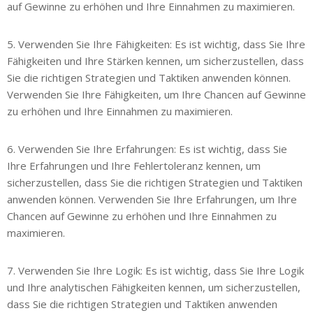
auf Gewinne zu erhöhen und Ihre Einnahmen zu maximieren.
5. Verwenden Sie Ihre Fähigkeiten: Es ist wichtig, dass Sie Ihre
Fähigkeiten und Ihre Stärken kennen, um sicherzustellen, dass
Sie die richtigen Strategien und Taktiken anwenden können.
Verwenden Sie Ihre Fähigkeiten, um Ihre Chancen auf Gewinne
zu erhöhen und Ihre Einnahmen zu maximieren.
6. Verwenden Sie Ihre Erfahrungen: Es ist wichtig, dass Sie
Ihre Erfahrungen und Ihre Fehlertoleranz kennen, um
sicherzustellen, dass Sie die richtigen Strategien und Taktiken
anwenden können. Verwenden Sie Ihre Erfahrungen, um Ihre
Chancen auf Gewinne zu erhöhen und Ihre Einnahmen zu
maximieren.
7. Verwenden Sie Ihre Logik: Es ist wichtig, dass Sie Ihre Logik
und Ihre analytischen Fähigkeiten kennen, um sicherzustellen,
dass Sie die richtigen Strategien und Taktiken anwenden