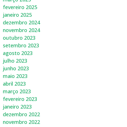
fevereiro 2025
janeiro 2025
dezembro 2024
novembro 2024
outubro 2023
setembro 2023
agosto 2023
julho 2023
junho 2023
maio 2023
abril 2023
março 2023
fevereiro 2023
janeiro 2023
dezembro 2022
novembro 2022