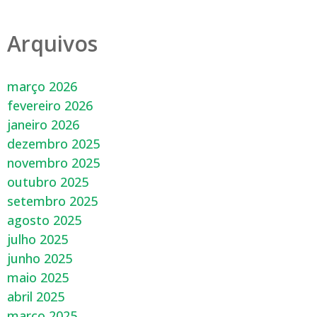
Arquivos
março 2026
fevereiro 2026
janeiro 2026
dezembro 2025
novembro 2025
outubro 2025
setembro 2025
agosto 2025
julho 2025
junho 2025
maio 2025
abril 2025
março 2025