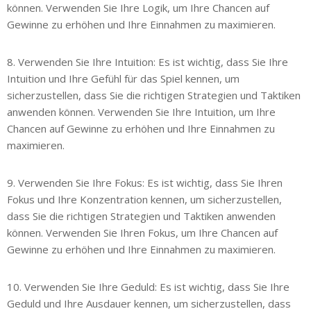
können. Verwenden Sie Ihre Logik, um Ihre Chancen auf
Gewinne zu erhöhen und Ihre Einnahmen zu maximieren.
8. Verwenden Sie Ihre Intuition: Es ist wichtig, dass Sie Ihre
Intuition und Ihre Gefühl für das Spiel kennen, um
sicherzustellen, dass Sie die richtigen Strategien und Taktiken
anwenden können. Verwenden Sie Ihre Intuition, um Ihre
Chancen auf Gewinne zu erhöhen und Ihre Einnahmen zu
maximieren.
9. Verwenden Sie Ihre Fokus: Es ist wichtig, dass Sie Ihren
Fokus und Ihre Konzentration kennen, um sicherzustellen,
dass Sie die richtigen Strategien und Taktiken anwenden
können. Verwenden Sie Ihren Fokus, um Ihre Chancen auf
Gewinne zu erhöhen und Ihre Einnahmen zu maximieren.
10. Verwenden Sie Ihre Geduld: Es ist wichtig, dass Sie Ihre
Geduld und Ihre Ausdauer kennen, um sicherzustellen, dass