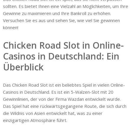
sollten. Es bietet Ihnen eine Vielzahl an Möglichkeiten, um Ihre
Gewinne zu maximieren und Ihre Bankroll zu erhöhen.
Versuchen Sie es aus und sehen Sie, wie viel Sie gewinnen
können!
Chicken Road Slot in Online-
Casinos in Deutschland: Ein
Überblick
Das Chicken Road Slot ist ein beliebtes Spiel in vielen Online-
Casinos in Deutschland. Es ist ein 5-Walzen-Slot mit 20
Gewinnlinien, der von der Firma Wazdan entwickelt wurde.
Das Spiel hat eine rückwärtsgegangene Route, die sich durch
die Wildnis von Asien entwickelt hat, was zu einer
einzigartigen Atmosphäre führt.