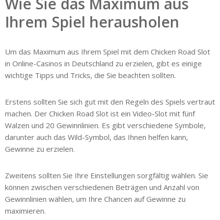
Wie Sie das Maximum aus
Ihrem Spiel herausholen
Um das Maximum aus Ihrem Spiel mit dem Chicken Road Slot
in Online-Casinos in Deutschland zu erzielen, gibt es einige
wichtige Tipps und Tricks, die Sie beachten sollten.
Erstens sollten Sie sich gut mit den Regeln des Spiels vertraut
machen. Der Chicken Road Slot ist ein Video-Slot mit fünf
Walzen und 20 Gewinnlinien. Es gibt verschiedene Symbole,
darunter auch das Wild-Symbol, das Ihnen helfen kann,
Gewinne zu erzielen.
Zweitens sollten Sie Ihre Einstellungen sorgfältig wählen. Sie
können zwischen verschiedenen Beträgen und Anzahl von
Gewinnlinien wählen, um Ihre Chancen auf Gewinne zu
maximieren.