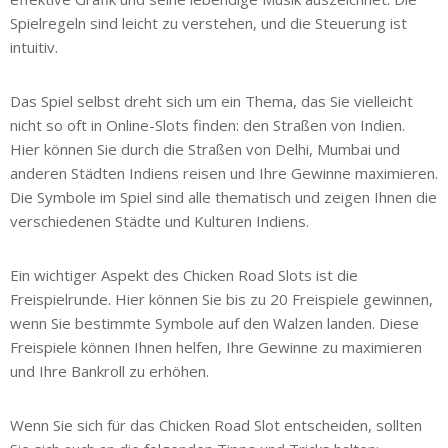
Spielregeln sind leicht zu verstehen, und die Steuerung ist
intuitiv.
Das Spiel selbst dreht sich um ein Thema, das Sie vielleicht
nicht so oft in Online-Slots finden: den Straßen von Indien.
Hier können Sie durch die Straßen von Delhi, Mumbai und
anderen Städten Indiens reisen und Ihre Gewinne maximieren.
Die Symbole im Spiel sind alle thematisch und zeigen Ihnen die
verschiedenen Städte und Kulturen Indiens.
Ein wichtiger Aspekt des Chicken Road Slots ist die
Freispielrunde. Hier können Sie bis zu 20 Freispiele gewinnen,
wenn Sie bestimmte Symbole auf den Walzen landen. Diese
Freispiele können Ihnen helfen, Ihre Gewinne zu maximieren
und Ihre Bankroll zu erhöhen.
Wenn Sie sich für das Chicken Road Slot entscheiden, sollten