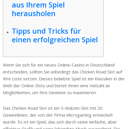
aus Ihrem Spiel
herausholen
Tipps und Tricks für
einen erfolgreichen Spiel
Wenn Sie sich für ein neues Online-Casino in Deutschland
entscheiden, sollten Sie unbedingt das Chicken Road Slot auf
Ihre Liste setzen. Dieses beliebte Spiel ist ein Klassiker in der
Welt der Online-Slots und bietet Ihnen eine Vielzahl an
Möglichkeiten, um Ihre Gewinne zu maximieren.
Das Chicken Road Slot ist ein 5-Walzen-Slot mit 20
Gewinnlinien, der von der Firma Microgaming entwickelt
wurde. Es ist ein Spiel, das sich durch seine einfache, aber
effektive Grafik und seine lebendige Musik auszeichnet. Die