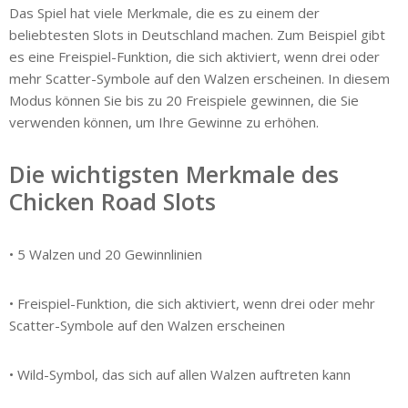
Das Spiel hat viele Merkmale, die es zu einem der
beliebtesten Slots in Deutschland machen. Zum Beispiel gibt
es eine Freispiel-Funktion, die sich aktiviert, wenn drei oder
mehr Scatter-Symbole auf den Walzen erscheinen. In diesem
Modus können Sie bis zu 20 Freispiele gewinnen, die Sie
verwenden können, um Ihre Gewinne zu erhöhen.
Die wichtigsten Merkmale des
Chicken Road Slots
• 5 Walzen und 20 Gewinnlinien
• Freispiel-Funktion, die sich aktiviert, wenn drei oder mehr
Scatter-Symbole auf den Walzen erscheinen
• Wild-Symbol, das sich auf allen Walzen auftreten kann