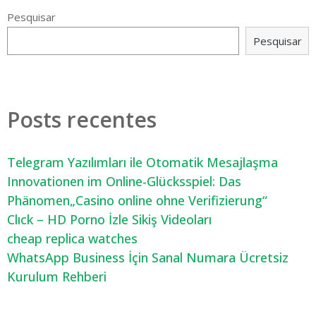
Pesquisar
Pesquisar
Posts recentes
Telegram Yazılımları ile Otomatik Mesajlaşma
Innovationen im Online-Glücksspiel: Das
Phänomen„Casino online ohne Verifizierung“
Clıck – HD Porno İzle Sikiş Videoları
cheap replica watches
WhatsApp Business İçin Sanal Numara Ücretsiz
Kurulum Rehberi