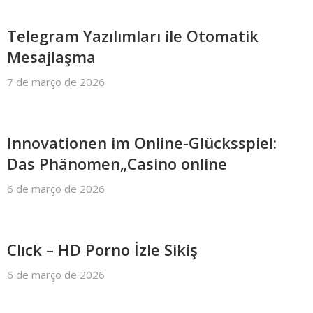
Telegram Yazılımları ile Otomatik
Mesajlaşma
7 de março de 2026
Innovationen im Online-Glücksspiel:
Das Phänomen„Casino online
6 de março de 2026
Clıck – HD Porno İzle Sikiş
6 de março de 2026