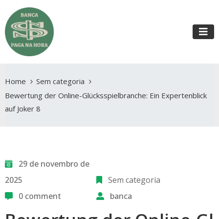
Home
Sem categoria
Bewertung der Online-Glücksspielbranche: Ein Expertenblick
auf Joker 8
29 de novembro de
2025
Sem categoria
0 comment
banca