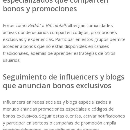
bonos y promociones
Foros como
Reddit
o
Bitcointalk
albergan comunidades
activas donde usuarios comparten códigos, promociones
exclusivas y experiencias. Participar en estos grupos permite
acceder a bonos que no están disponibles en canales
tradicionales, además de aprender estrategias de otros
usuarios.
Seguimiento de influencers y blogs
que anuncian bonos exclusivos
Influencers en redes sociales y blogs especializados a
menudo anuncian promociones especiales o códigos de
bonos exclusivos. Seguir estas cuentas, activar notificaciones
y participar en sorteos o campañas de promoción amplía
considerablemente las posibilidades de obtener