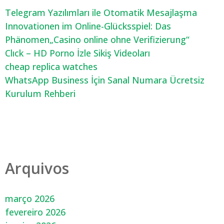
Telegram Yazılımları ile Otomatik Mesajlaşma
Innovationen im Online-Glücksspiel: Das
Phänomen„Casino online ohne Verifizierung“
Clıck – HD Porno İzle Sikiş Videoları
cheap replica watches
WhatsApp Business İçin Sanal Numara Ücretsiz
Kurulum Rehberi
Arquivos
março 2026
fevereiro 2026