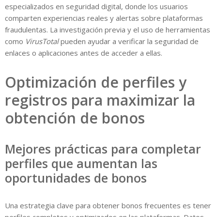
especializados en seguridad digital, donde los usuarios
comparten experiencias reales y alertas sobre plataformas
fraudulentas. La investigación previa y el uso de herramientas
como
VirusTotal
pueden ayudar a verificar la seguridad de
enlaces o aplicaciones antes de acceder a ellas.
Optimización de perfiles y
registros para maximizar la
obtención de bonos
Mejores prácticas para completar
perfiles que aumentan las
oportunidades de bonos
Una estrategia clave para obtener bonos frecuentes es tener