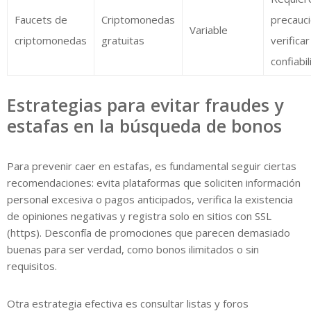
Faucets de
Criptomonedas
precauci
Variable
criptomonedas
gratuitas
verificar
confiabi
Estrategias para evitar fraudes y
estafas en la búsqueda de bonos
Para prevenir caer en estafas, es fundamental seguir ciertas
recomendaciones: evita plataformas que soliciten información
personal excesiva o pagos anticipados, verifica la existencia
de opiniones negativas y registra solo en sitios con SSL
(https). Desconfía de promociones que parecen demasiado
buenas para ser verdad, como bonos ilimitados o sin
requisitos.
Otra estrategia efectiva es consultar listas y foros