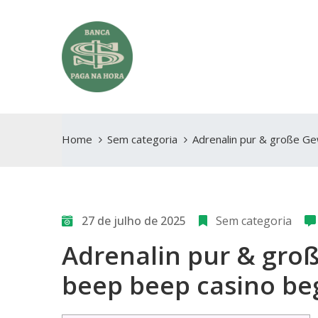
Home
Sem categoria
Adrenalin pur & große Gew
27 de julho de 2025
Sem categoria
Adrenalin pur & groß
beep beep casino beg