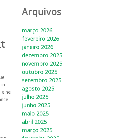
Arquivos
março 2026
fevereiro 2026
t
janeiro 2026
dezembro 2025
novembro 2025
outubro 2025
eue
setembro 2025
 in
agosto 2025
 eine
julho 2025
ance
junho 2025
maio 2025
abril 2025
março 2025