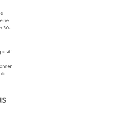
ie
eine
n 30-
posit’
können
alb
us