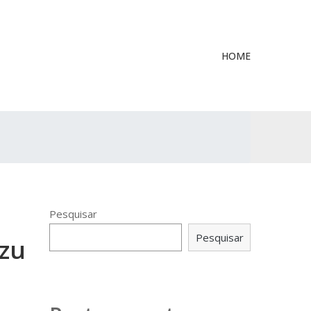
HOME
Pesquisar
Pesquisar
 zu