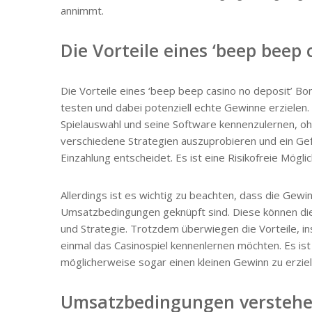
annimmt.
Die Vorteile eines ‘beep beep
Die Vorteile eines ‘beep beep casino no deposit’ Bo
testen und dabei potenziell echte Gewinne erzielen.
Spielauswahl und seine Software kennenzulernen, oh
verschiedene Strategien auszuprobieren und ein Gefü
Einzahlung entscheidet. Es ist eine Risikofreie Mögli
Allerdings ist es wichtig zu beachten, dass die Gew
Umsatzbedingungen geknüpft sind. Diese können di
und Strategie. Trotzdem überwiegen die Vorteile, ins
einmal das Casinospiel kennenlernen möchten. Es ist
möglicherweise sogar einen kleinen Gewinn zu erziel
Umsatzbedingungen verstehe