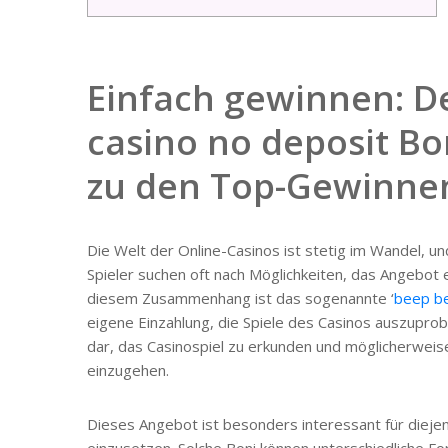
Einfach gewinnen: D
casino no deposit Bo
zu den Top-Gewinne
Die Welt der Online-Casinos ist stetig im Wandel, un
Spieler suchen oft nach Möglichkeiten, das Angebot e
diesem Zusammenhang ist das sogenannte ‘
beep be
eigene Einzahlung, die Spiele des Casinos auszuprobi
dar, das Casinospiel zu erkunden und möglicherweise
einzugehen.
Dieses Angebot ist besonders interessant für diejen