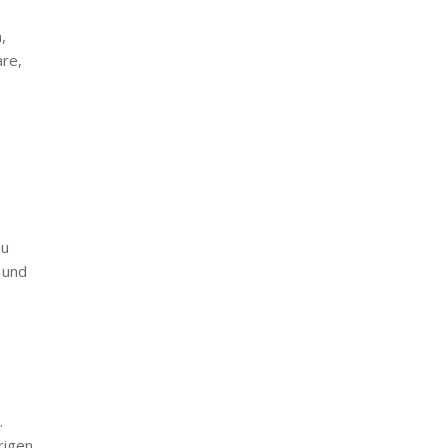
,
are,
zu
 und
.
rigen