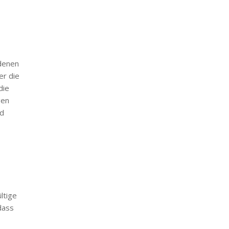
ndenen
er die
die
gen
nd
ltige
dass