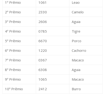
1º Prêmio
1061
Leao
2º Prêmio
2330
Camelo
3º Prêmio
2606
Aguia
4º Prêmio
0785
Tigre
5º Prêmio
6670
Porco
6º Prêmio
1220
Cachorro
7º Prêmio
0367
Macaco
8º Prêmio
6308
Aguia
9º Prêmio
1065
Macaco
10º Prêmio
2412
Burro