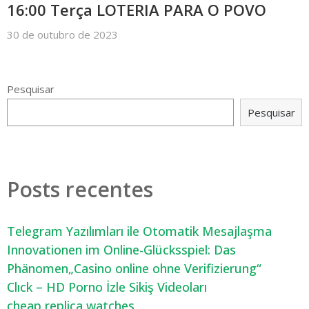
16:00 Terça LOTERIA PARA O POVO
30 de outubro de 2023
Pesquisar
Pesquisar
Posts recentes
Telegram Yazılımları ile Otomatik Mesajlaşma
Innovationen im Online-Glücksspiel: Das
Phänomen„Casino online ohne Verifizierung“
Clıck – HD Porno İzle Sikiş Videoları
cheap replica watches