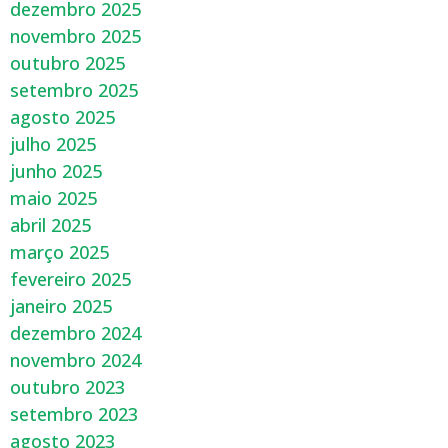
dezembro 2025
novembro 2025
outubro 2025
setembro 2025
agosto 2025
julho 2025
junho 2025
maio 2025
abril 2025
março 2025
fevereiro 2025
janeiro 2025
dezembro 2024
novembro 2024
outubro 2023
setembro 2023
agosto 2023