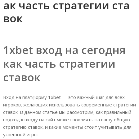
ак часть стратегии ста
вок
1xbet вход на сегодня
как часть стратегии
ставок
Вход на платформу 1xbet — это важный шаг для всех
игроков, желающих использовать современные стратегии
ставок. В данном статье мы рассмотрим, как правильный
подход к входу на сайт может повлиять на вашу общую
стратегию ставок, и какие моменты стоит учитывать для
успешной игры.