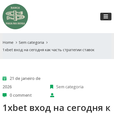
Home
Sem categoria
1xbet вход на сегодня как часть стратегии ставок
21 de janeiro de
2026
Sem categoria
0 comment
1xbet вход на сегодня к