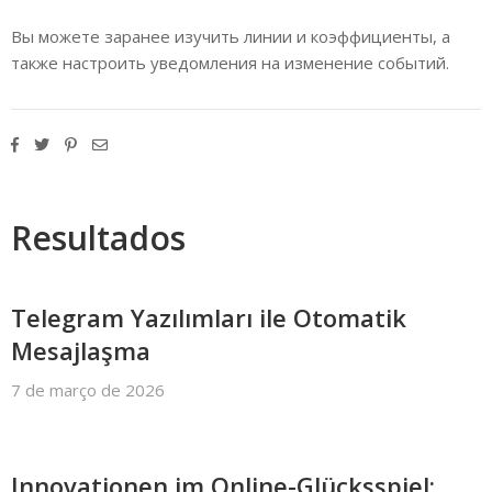
Вы можете заранее изучить линии и коэффициенты, а
также настроить уведомления на изменение событий.
Resultados
Telegram Yazılımları ile Otomatik
Mesajlaşma
7 de março de 2026
Innovationen im Online-Glücksspiel: