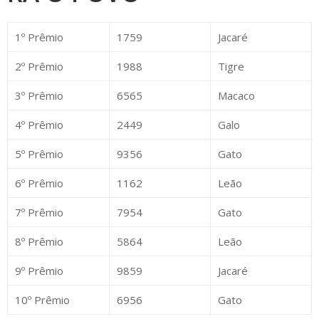
1º Prêmio
1759
Jacaré
2º Prêmio
1988
Tigre
3º Prêmio
6565
Macaco
4º Prêmio
2449
Galo
5º Prêmio
9356
Gato
6º Prêmio
1162
Leão
7º Prêmio
7954
Gato
8º Prêmio
5864
Leão
9º Prêmio
9859
Jacaré
10º Prêmio
6956
Gato