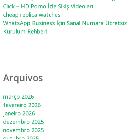
Clıck – HD Porno İzle Sikiş Videoları
cheap replica watches
WhatsApp Business İçin Sanal Numara Ücretsiz
Kurulum Rehberi
Arquivos
março 2026
fevereiro 2026
janeiro 2026
dezembro 2025
novembro 2025
outubro 2025