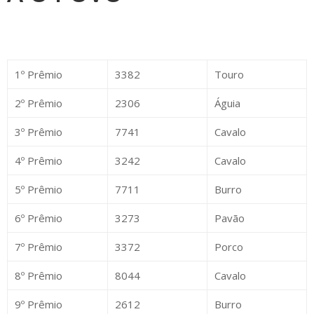
1º Prêmio
3382
Touro
2º Prêmio
2306
Águia
3º Prêmio
7741
Cavalo
4º Prêmio
3242
Cavalo
5º Prêmio
7711
Burro
6º Prêmio
3273
Pavão
7º Prêmio
3372
Porco
8º Prêmio
8044
Cavalo
9º Prêmio
2612
Burro