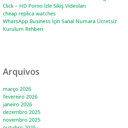
Clıck – HD Porno İzle Sikiş Videoları
cheap replica watches
WhatsApp Business İçin Sanal Numara Ücretsiz
Kurulum Rehberi
Arquivos
março 2026
fevereiro 2026
janeiro 2026
dezembro 2025
novembro 2025
outubro 2025