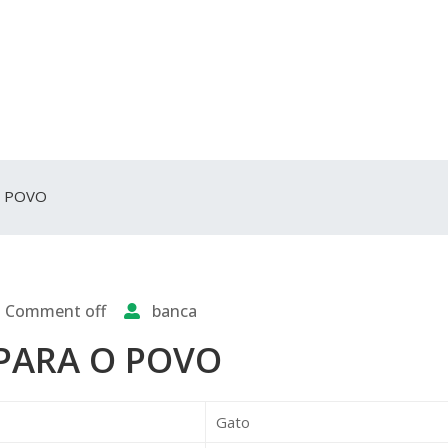
O POVO
Comment off
banca
 PARA O POVO
Gato