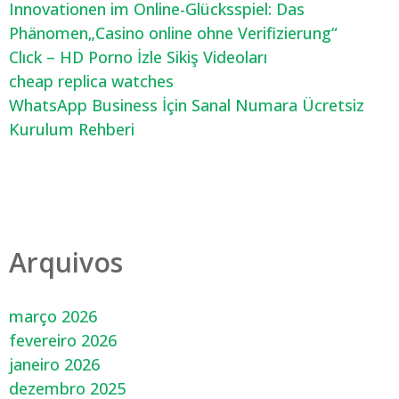
Innovationen im Online-Glücksspiel: Das
Phänomen„Casino online ohne Verifizierung“
Clıck – HD Porno İzle Sikiş Videoları
cheap replica watches
WhatsApp Business İçin Sanal Numara Ücretsiz
Kurulum Rehberi
Arquivos
março 2026
fevereiro 2026
janeiro 2026
dezembro 2025