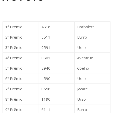
1º Prêmio
4816
Borboleta
2º Prêmio
5511
Burro
3º Prêmio
9591
Urso
4º Prêmio
0801
Avestruz
5º Prêmio
2940
Coelho
6º Prêmio
4590
Urso
7º Prêmio
8558
Jacaré
8º Prêmio
1190
Urso
9º Prêmio
6111
Burro