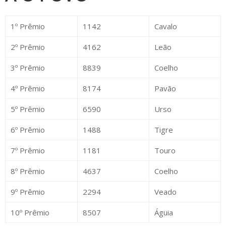
1º Prêmio
1142
Cavalo
2º Prêmio
4162
Leão
3º Prêmio
8839
Coelho
4º Prêmio
8174
Pavão
5º Prêmio
6590
Urso
6º Prêmio
1488
Tigre
7º Prêmio
1181
Touro
8º Prêmio
4637
Coelho
9º Prêmio
2294
Veado
10º Prêmio
8507
Águia