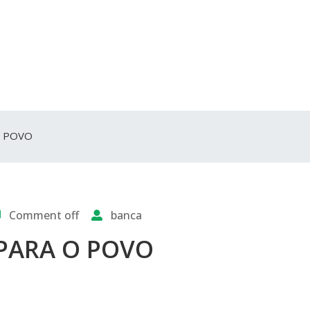
O POVO
Comment off
banca
 PARA O POVO