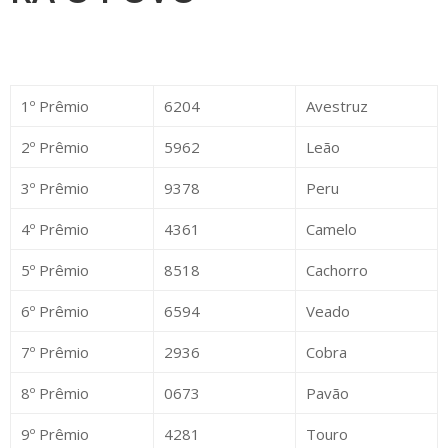
1º Prêmio
6204
Avestruz
2º Prêmio
5962
Leão
3º Prêmio
9378
Peru
4º Prêmio
4361
Camelo
5º Prêmio
8518
Cachorro
6º Prêmio
6594
Veado
7º Prêmio
2936
Cobra
8º Prêmio
0673
Pavão
9º Prêmio
4281
Touro