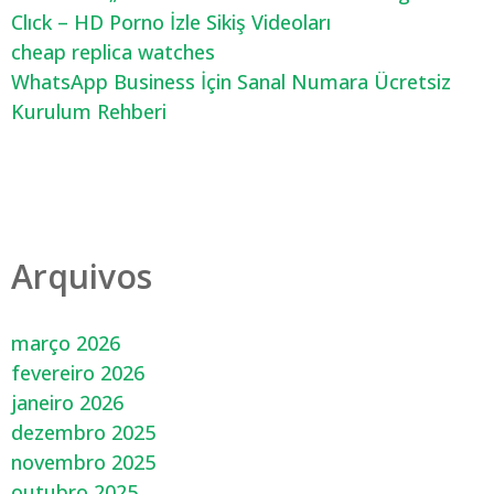
Clıck – HD Porno İzle Sikiş Videoları
cheap replica watches
WhatsApp Business İçin Sanal Numara Ücretsiz
Kurulum Rehberi
Arquivos
março 2026
fevereiro 2026
janeiro 2026
dezembro 2025
novembro 2025
outubro 2025